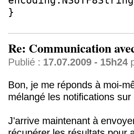
encoding:NSUTF8String
}
Re: Communication avec
Publié :
17.07.2009 - 15h24
Bon, je me réponds à moi-mêm
mélangé les notifications sur
J'arrive maintenant à envoy
récupérer les résultats pour 