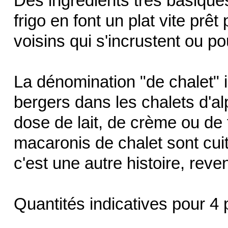
Des ingrédients très basique
frigo en font un plat vite prêt
voisins qui s'incrustent ou p
La dénomination "de chalet" in
bergers dans les chalets d'a
dose de lait, de crème ou de
macaronis de chalet sont cuit
c'est une autre histoire, rev
Quantités indicatives pour 4