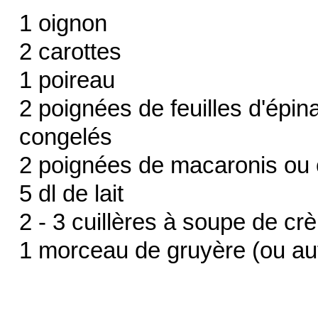
1 oignon
2 carottes
1 poireau
2 poignées de feuilles d'épin
congelés
2 poignées de macaronis ou 
5 dl de lait
2 - 3 cuillères à soupe de cr
1 morceau de gruyère (ou aut