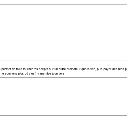
te permet de faire tourner tes scripts sur un autre ordinateur que le tien, puis payer des fees
 me souviens plus où c'est) transmise à un tiers.