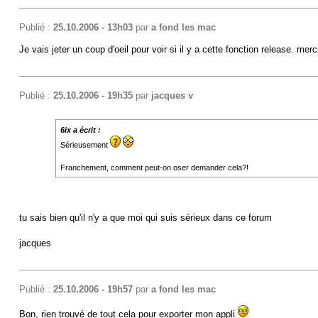
Publié :
25.10.2006 - 13h03
par
a fond les mac
Je vais jeter un coup d'oeil pour voir si il y a cette fonction release. merci
Publié :
25.10.2006 - 19h35
par
jacques v
6ix a écrit :
Sérieusement
Franchement, comment peut-on oser demander cela?!
tu sais bien qu'il n'y a que moi qui suis sérieux dans ce forum
jacques
Publié :
25.10.2006 - 19h57
par
a fond les mac
Bon, rien trouvé de tout cela pour exporter mon appli