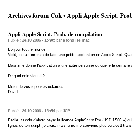
Archives forum Cuk • Appli Apple Script. Prob
Appli Apple Script. Prob. de compilation
Publié :
24.10.2006 - 15h05
par
a fond les mac
Bonjour tout le monde.
Voilà, je suis en train de faire une petite application en Apple Script. Qu
Mais si je donne l'application à une autre personne ou que je la démarre 
De quoi cela vient-il ?
Merci de vos réponses éclairées.
David
Publié :
24.10.2006 - 15h54
par
JCP
Facile, tu dois d'abord payer la licence AppleScript Pro (USD 1'500.--) q
lignes de ton script, je crois, mais je ne me souviens plus où c'est) trans