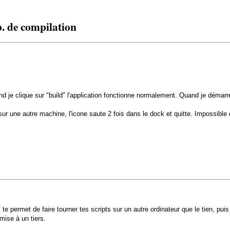
. de compilation
and je clique sur "build" l'application fonctionne normalement. Quand je démarre
sur une autre machine, l'icone saute 2 fois dans le dock et quitte. Impossible 
ui te permet de faire tourner tes scripts sur un autre ordinateur que le tien, 
mise à un tiers.