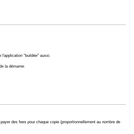
 l'application "buildée" aussi.
de la démarrer.
puis payer des fees pour chaque copie (proportionnellement au nombre de