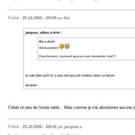
Publié :
25.10.2006 - 20h09
par
6ix
jacques_villars a écrit :
6ix a écrit :
Sérieusement
Franchement, comment peut-on oser demander cela?!
tu sais bien qu'il n'y a que moi qui suis sérieux dans ce forum
jacques
C'était un peu de l'ironie ratée... Mais comme je n'ai absolumen aucune i
Publié :
25.10.2006 - 20h18
par
jacques v