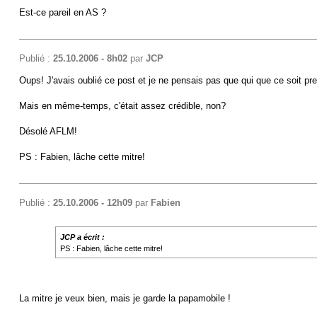
Est-ce pareil en AS ?
Publié :
25.10.2006 - 8h02
par
JCP
Oups! J'avais oublié ce post et je ne pensais pas que qui que ce soit pr
Mais en même-temps, c'était assez crédible, non?
Désolé AFLM!
PS : Fabien, lâche cette mitre!
Publié :
25.10.2006 - 12h09
par
Fabien
JCP a écrit :
PS : Fabien, lâche cette mitre!
La mitre je veux bien, mais je garde la papamobile !