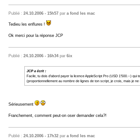
Publié :
24.10.2006 - 15h57
par
a fond les mac
Tedieu les enflures !
Ok merci pour la réponse JCP
Publié :
24.10.2006 - 16h34
par
6ix
JCP a écrit :
Facile, tu dois d'abord payer la licence AppleScript Pro (USD 1'500.--) qui 
(proportionnellement au nombre de lignes de ton script, je crois, mais je ne
Sérieusement
Franchement, comment peut-on oser demander cela?!
Publié :
24.10.2006 - 17h32
par
a fond les mac