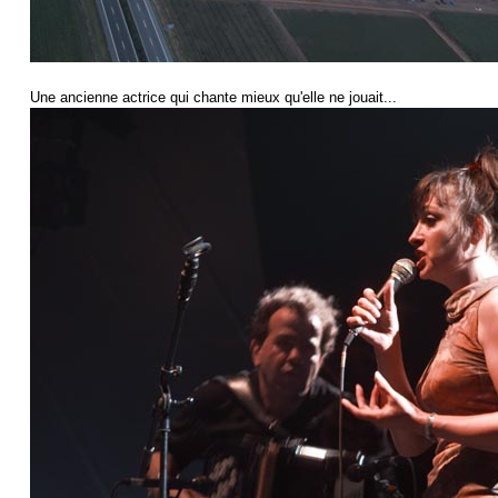
Une ancienne actrice qui chante mieux qu'elle ne jouait...