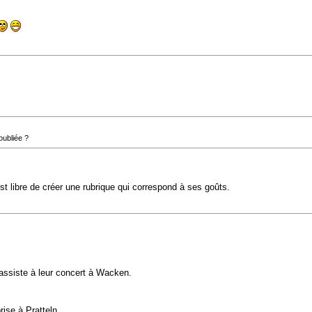
 oubliée ?
est libre de créer une rubrique qui correspond à ses goûts.
j'assiste à leur concert à Wacken.
ise à Pratteln.