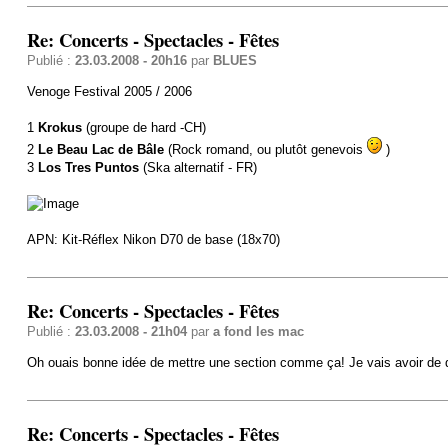
Re: Concerts - Spectacles - Fêtes
Publié :
23.03.2008 - 20h16
par
BLUES
Venoge Festival 2005 / 2006
1
Krokus
(groupe de hard -CH)
2
Le Beau Lac de Bâle
(Rock romand, ou plutôt genevois
)
3
Los Tres Puntos
(Ska alternatif - FR)
APN: Kit-Réflex Nikon D70 de base (18x70)
Re: Concerts - Spectacles - Fêtes
Publié :
23.03.2008 - 21h04
par
a fond les mac
Oh ouais bonne idée de mettre une section comme ça! Je vais avoir de qu
Re: Concerts - Spectacles - Fêtes