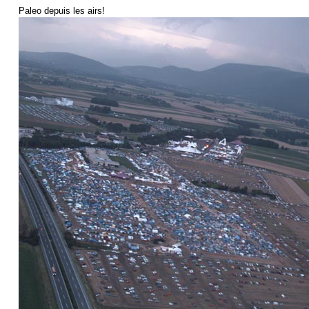
Paleo depuis les airs!