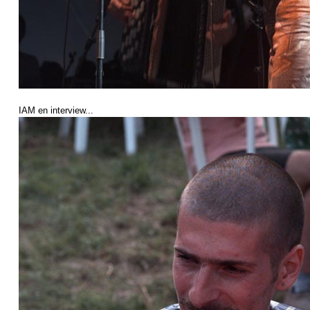
IAM en interview...