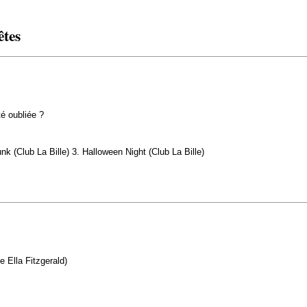
êtes
té oubliée ?
 (Club La Bille) 3. Halloween Night (Club La Bille)
 Ella Fitzgerald)