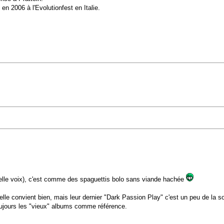
en 2006 à l'Evolutionfest en Italie.
elle voix), c'est comme des spaguettis bolo sans viande hachée
elle convient bien, mais leur dernier "Dark Passion Play" c'est un peu de la s
toujours les "vieux" albums comme référence.