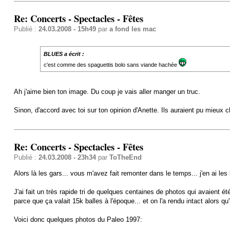
Re: Concerts - Spectacles - Fêtes
Publié :
24.03.2008 - 15h49
par
a fond les mac
BLUES a écrit :
c'est comme des spaguettis bolo sans viande hachée
Ah j'aime bien ton image. Du coup je vais aller manger un truc.
Sinon, d'accord avec toi sur ton opinion d'Anette. Ils auraient pu mieux cho
Re: Concerts - Spectacles - Fêtes
Publié :
24.03.2008 - 23h34
par
ToTheEnd
Alors là les gars... vous m'avez fait remonter dans le temps... j'en ai le
J'ai fait un très rapide tri de quelques centaines de photos qui avaient
parce que ça valait 15k balles à l'époque... et on l'a rendu intact alors qu'
Voici donc quelques photos du Paleo 1997: