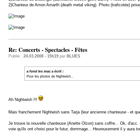
2)Chanteur de Amon Amarth (death metal viking). Photo (traficotée) prise 
Re: Concerts - Spectacles - Fêtes
Publié :
24.03.2008 - 15h19
par
BLUES
a fond les mac a écrit :
Pour les photos de Nightwish...
Ah Nightwish !!!
Mais franchement Nightwish sans Tarja (leur ancienne chanteuse - et qu
Je trouve la nouvelle chanteuse (Anette Olzon) sans coffre... Ok, d'acc. 
voie qu'ils ont choisi pour le futur, dommage... Heureusement il y aura 