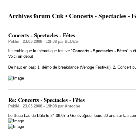
Archives forum Cuk • Concerts - Spectacles - F
Concerts - Spectacles - Fêtes
Publié :
23.03.2008 - 12h38
par
BLUES
Il semble que la thématique festive "
Concerts - Spectacles - Fêtes
" a é
Voici un début
De haut en bas: 1. démo de breakdance (Venoge Festival), 2. Concert punk
Re: Concerts - Spectacles - Fêtes
Publié :
23.03.2008 - 19h08
par
Antoche
Le Beau Lac de Bâle le 24.08.07 à Genève(pour leurs 30 ans sur la scène