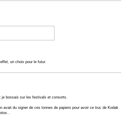
effet, un choix pour le futur.
 je bossais sur les festivals et consorts.
on avait du signer de ces tonnes de papiers pour avoir ce truc de Kodak
otos...