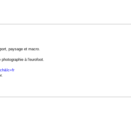
sport, paysage et macro.
photographie à l'eurofoot.
ch&lc=fr
r.