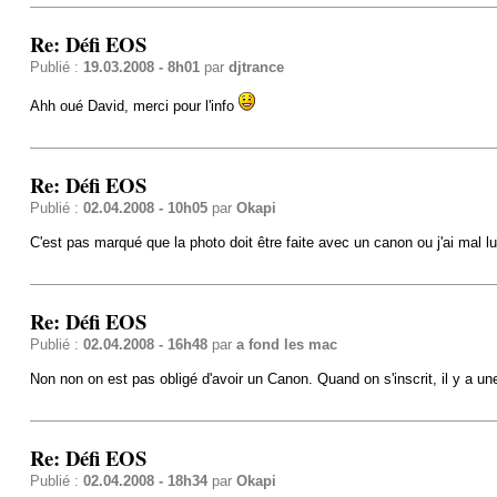
Re: Défi EOS
Publié :
19.03.2008 - 8h01
par
djtrance
Ahh oué David, merci pour l'info
Re: Défi EOS
Publié :
02.04.2008 - 10h05
par
Okapi
C'est pas marqué que la photo doit être faite avec un canon ou j'ai mal l
Re: Défi EOS
Publié :
02.04.2008 - 16h48
par
a fond les mac
Non non on est pas obligé d'avoir un Canon. Quand on s'inscrit, il y a un
Re: Défi EOS
Publié :
02.04.2008 - 18h34
par
Okapi