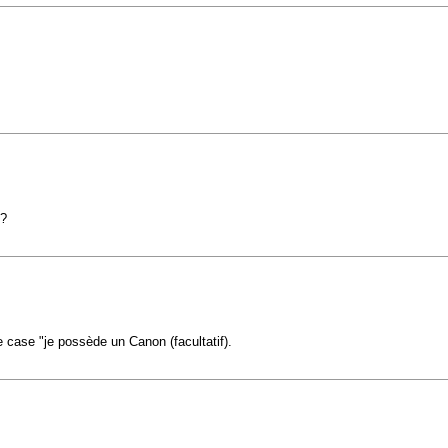
u?
e case "je possède un Canon (facultatif).