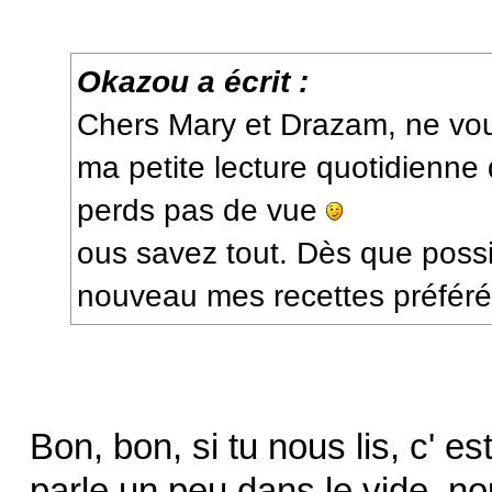
Okazou a écrit :
Chers Mary et Drazam, ne vous
ma petite lecture quotidienne
perds pas de vue
ous savez tout. Dès que possi
nouveau mes recettes préféré
Bon, bon, si tu nous lis, c' e
parle un peu dans le vide, no