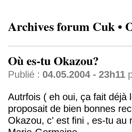
Archives forum Cuk • 
Où es-tu Okazou?
Publié :
04.05.2004 - 23h11
p
Autrfois ( eh oui, ça fait dé
proposait de bien bonnes rece
Okazou, c' est fini , es-tu au