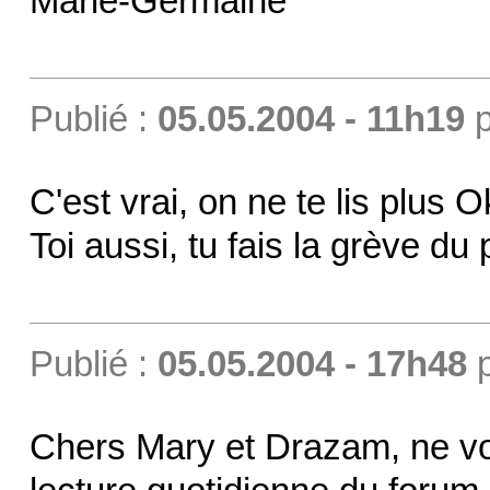
Marie-Germaine
Publié :
05.05.2004 - 11h19
p
C'est vrai, on ne te lis plus 
Toi aussi, tu fais la grève d
Publié :
05.05.2004 - 17h48
Chers Mary et Drazam, ne vou