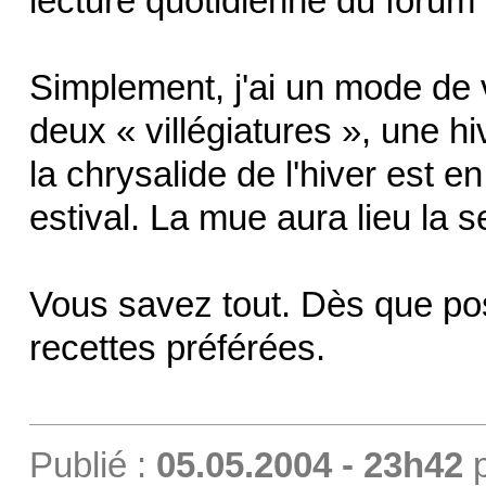
lecture quotidienne du forum
Simplement, j'ai un mode de 
deux « villégiatures », une hiv
la chrysalide de l'hiver est e
estival. La mue aura lieu la 
Vous savez tout. Dès que po
recettes préférées.
Publié :
05.05.2004 - 23h42