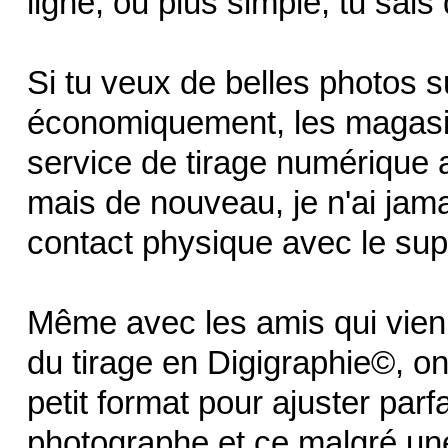
ligne, ou plus simple, tu sais 
Si tu veux de belles photos s
économiquement, les magasin
service de tirage numérique 
mais de nouveau, je n'ai jama
contact physique avec le supp
Même avec les amis qui vien
du tirage en Digigraphie©, on
petit format pour ajuster parf
photographe et ce malgré une