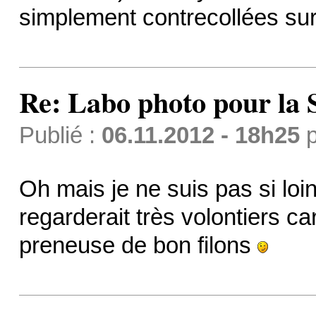
simplement contrecollées su
Re: Labo photo pour la 
Publié :
06.11.2012 - 18h25
p
Oh mais je ne suis pas si lo
regarderait très volontiers car 
preneuse de bon filons