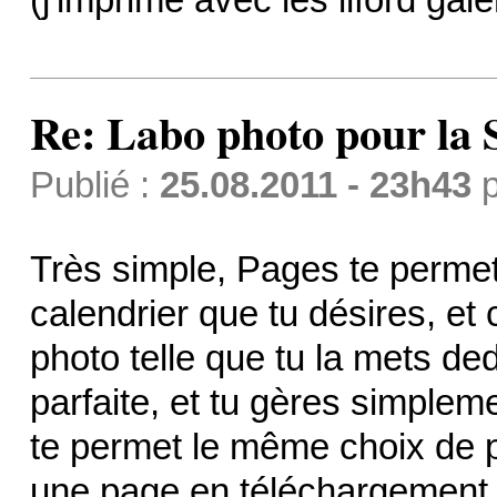
Re: Labo photo pour la 
Publié :
25.08.2011 - 23h43
p
Très simple, Pages te perme
calendrier que tu désires, et
photo telle que tu la mets ded
parfaite, et tu gères simplem
te permet le même choix de p
une page en téléchargement 