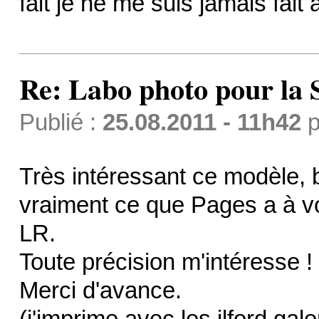
fait je ne me suis jamais fait 
Re: Labo photo pour la 
Publié :
25.08.2011 - 11h42
p
Très intéressant ce modèle,
vraiment ce que Pages a à vo
LR.
Toute précision m'intéresse !
Merci d'avance.
(j'imprime avec les ilford gale