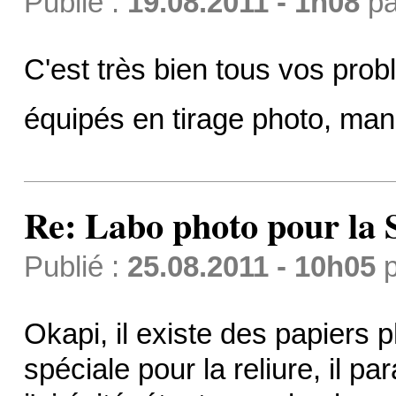
Publié :
19.08.2011 - 1h08
p
C'est très bien tous vos pro
équipés en tirage photo, man
Re: Labo photo pour la 
Publié :
25.08.2011 - 10h05
p
Okapi, il existe des papiers
spéciale pour la reliure, il p