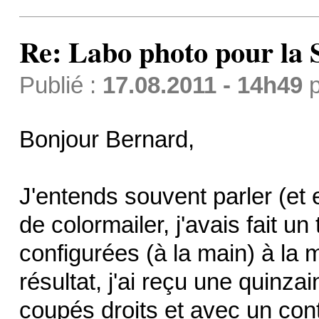
Re: Labo photo pour la 
Publié :
17.08.2011 - 14h49
p
Bonjour Bernard,
J'entends souvent parler (et en
de colormailer, j'avais fait un
configurées (à la main) à la m
résultat, j'ai reçu une quinza
coupés droits et avec un contr