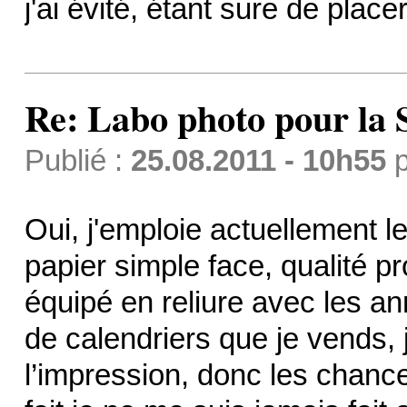
j'ai évité, étant sure de pla
Re: Labo photo pour la 
Publié :
25.08.2011 - 10h55
p
Oui, j'emploie actuellement le
papier simple face, qualité 
équipé en reliure avec les a
de calendriers que je vends, 
l’impression, donc les chance