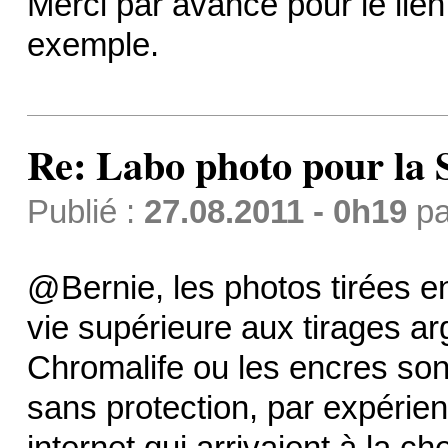
Merci par avance pour le lie
exemple.
Re: Labo photo pour la 
Publié :
27.08.2011 - 0h19
p
@Bernie, les photos tirées e
vie supérieure aux tirages ar
Chromalife ou les encres so
sans protection, par expérien
internet qui arrivaient à la c