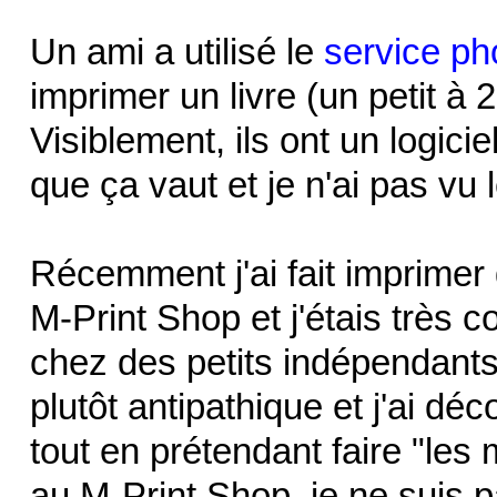
Un ami a utilisé le
service ph
imprimer un livre (un petit à 2
Visiblement, ils ont un logici
que ça vaut et je n'ai pas vu 
Récemment j'ai fait imprime
M-Print Shop et j'étais très c
chez des petits indépendants
plutôt antipathique et j'ai déc
tout en prétendant faire "les 
au M-Print Shop, je ne suis pa