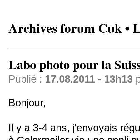
Archives forum Cuk • L
Labo photo pour la Suis
Publié :
17.08.2011 - 13h13
p
Bonjour,
Il y a 3-4 ans, j'envoyais rég