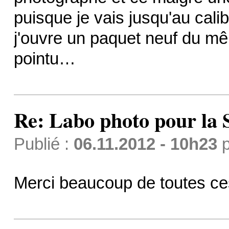
puisque je vais jusqu'au cali
j'ouvre un paquet neuf du mê
pointu…
Re: Labo photo pour la 
Publié :
06.11.2012 - 10h23
p
Merci beaucoup de toutes ce