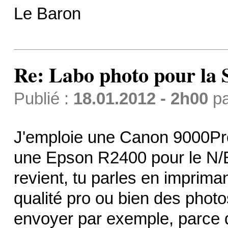
Le Baron
Re: Labo photo pour la 
Publié :
18.01.2012 - 2h00
p
J'emploie une Canon 9000Pro
une Epson R2400 pour le N/B,
revient, tu parles en imprim
qualité pro ou bien des pho
envoyer par exemple, parce q