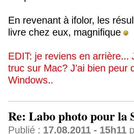
En revenant à ifolor, les résul
livre chez eux, magnifique
EDIT: je reviens en arrière..
truc sur Mac? J'ai bien peur q
Windows..
Re: Labo photo pour la 
Publié :
17.08.2011 - 15h11
p