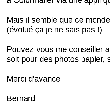
à Colormailer via une appli qu
Mais il semble que ce mond
(évolué ça je ne sais pas !)
Pouvez-vous me conseiller au
soit pour des photos papier, s
Merci d'avance
Bernard