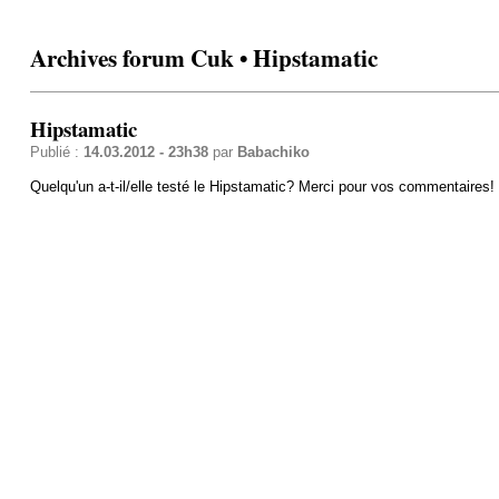
Archives forum Cuk • Hipstamatic
Hipstamatic
Publié :
14.03.2012 - 23h38
par
Babachiko
Quelqu'un a-t-il/elle testé le Hipstamatic? Merci pour vos commentaires!