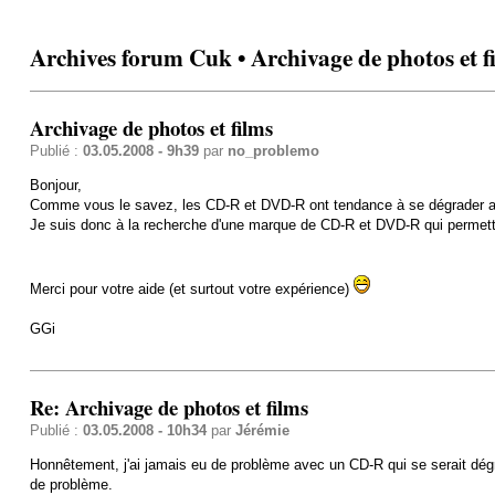
Archives forum Cuk • Archivage de photos et f
Archivage de photos et films
Publié :
03.05.2008 - 9h39
par
no_problemo
Bonjour,
Comme vous le savez, les CD-R et DVD-R ont tendance à se dégrader ave
Je suis donc à la recherche d'une marque de CD-R et DVD-R qui permette
Merci pour votre aide (et surtout votre expérience)
GGi
Re: Archivage de photos et films
Publié :
03.05.2008 - 10h34
par
Jérémie
Honnêtement, j'ai jamais eu de problème avec un CD-R qui se serait dégr
de problème.