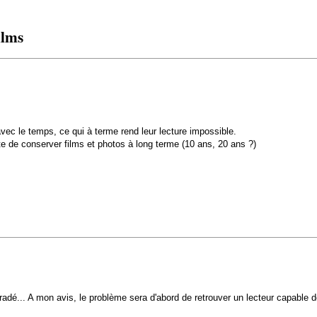
ilms
c le temps, ce qui à terme rend leur lecture impossible.
 de conserver films et photos à long terme (10 ans, 20 ans ?)
adé... A mon avis, le problème sera d'abord de retrouver un lecteur capable d