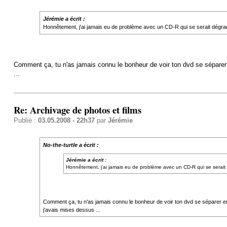
Jérémie a écrit :
Honnêtement, j'ai jamais eu de problème avec un CD-R qui se serait dégrad
Comment ça, tu n'as jamais connu le bonheur de voir ton dvd se séparer
...
Re: Archivage de photos et films
Publié :
03.05.2008 - 22h37
par
Jérémie
No-the-turtle a écrit :
Jérémie a écrit :
Honnêtement, j'ai jamais eu de problème avec un CD-R qui se serait
Comment ça, tu n'as jamais connu le bonheur de voir ton dvd se séparer e
j'avais mises dessus ...