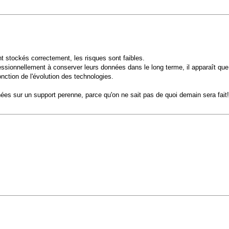
nt stockés correctement, les risques sont faibles.
onnellement à conserver leurs données dans le long terme, il apparaît que la
ction de l'évolution des technologies.
nées sur un support perenne, parce qu'on ne sait pas de quoi demain sera fait!