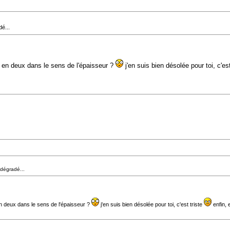
é...
 en deux dans le sens de l'épaisseur ?
j'en suis bien désolée pour toi, c'es
 dégradé...
n deux dans le sens de l'épaisseur ?
j'en suis bien désolée pour toi, c'est triste
enfin, 