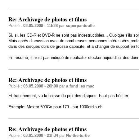
Re: Archivage de photos et films
Publié :
03.05.2008 - 11h38
par
superpantoufle
Si, si, les CD-R et DVD-R ne sont pas indestructibles... Quoique s'ils so
Mais après discussion avec de nombreuses personnes intéressées professi
dans des disques durs de grosse capacité, et à changer de support en fon
En résumé, il n'est pas indiqué de souhaiter stocker aujourd'hui des don
Re: Archivage de photos et films
Publié :
03.05.2008 - 20h00
par
a fond les mac
Et franchement, vu la baisse du prix des disques. Faut pas hésiter.
Exemple: Maxtor 500Go pour 179.- sur 1000ordis.ch
Re: Archivage de photos et films
Publié :
03.05.2008 - 21h34
par
No-the-turtle