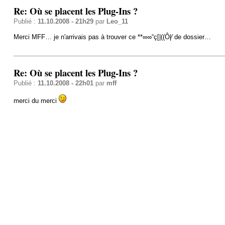
Re: Où se placent les Plug-Ins ?
Publié :
11.10.2008 - 21h29
par
Leo_11
Merci MFF… je n'arrivais pas à trouver ce **∞∞“ç[|((Ô|⁄ de dossier…
Re: Où se placent les Plug-Ins ?
Publié :
11.10.2008 - 22h01
par
mff
merci du merci