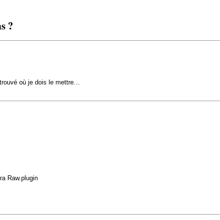
s ?
trouvé où je dois le mettre…
ra Raw.plugin