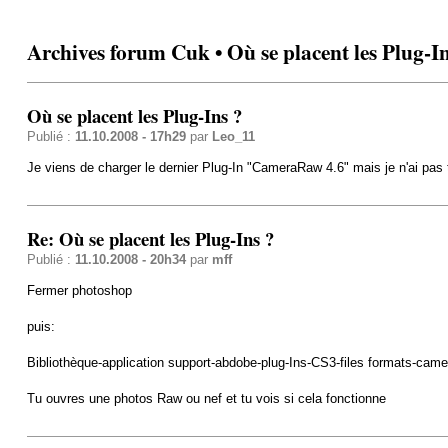
Archives forum Cuk • Où se placent les Plug-In
Où se placent les Plug-Ins ?
Publié :
11.10.2008 - 17h29
par
Leo_11
Je viens de charger le dernier Plug-In "CameraRaw 4.6" mais je n'ai pas 
Re: Où se placent les Plug-Ins ?
Publié :
11.10.2008 - 20h34
par
mff
Fermer photoshop
puis:
Bibliothèque-application support-abdobe-plug-Ins-CS3-files formats-came
Tu ouvres une photos Raw ou nef et tu vois si cela fonctionne