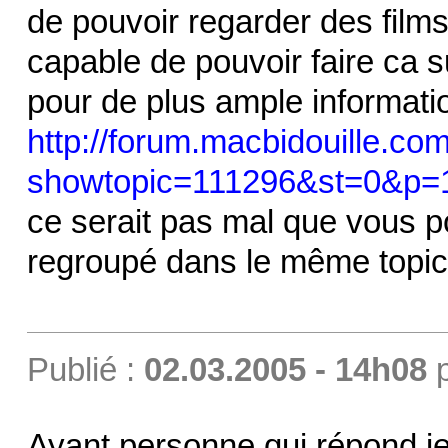
de pouvoir regarder des films 
capable de pouvoir faire ca su
pour de plus ample informati
http://forum.macbidouille.co
showtopic=111296&st=0&p=
ce serait pas mal que vous po
regroupé dans le même topic 
Publié :
02.03.2005 - 14h08
Ayant personne qui répond je