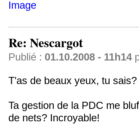
Re: Nescargot
Publié :
01.10.2008 - 11h14
p
T'as de beaux yeux, tu sais
Ta gestion de la PDC me blu
de nets? Incroyable!