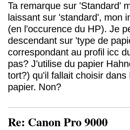
Ta remarque sur 'Standard' m'
laissant sur 'standard', mon 
(en l'occurence du HP). Je p
descendant sur 'type de papier'
correspondant au profil icc du
pas? J'utilise du papier Hah
tort?) qu'il fallait choisir da
papier. Non?
Re: Canon Pro 9000