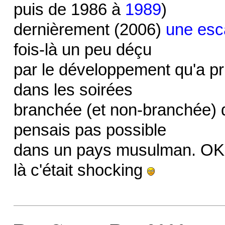
puis de 1986 à
1989
)
dernièrement (2006)
une esc
fois-là un peu déçu
par le développement qu'a pris
dans les soirées
branchée (et non-branchée) de
pensais pas possible
dans un pays musulman. OK, 
là c'était shocking