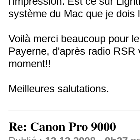
l'impression. Est ce sur Ligh
système du Mac que je dois l
Voilà merci beaucoup pour les
Payerne, d'après radio RSR v
moment!!
Meilleures salutations.
Re: Canon Pro 9000