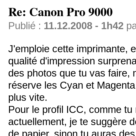
Re: Canon Pro 9000
Publié :
11.12.2008 - 1h42
p
J'emploie cette imprimante, e
qualité d'impression surpren
des photos que tu vas faire, 
réserve les Cyan et Magenta,
plus vite.
Pour le profil ICC, comme tu
actuellement, je te suggère d
de papier, sinon tu auras des