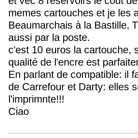
et vec 8 réservoirs le cout de
memes cartouches et je les a
Beaumarchais à la Bastille, Té
aussi par la poste.
c'est 10 euros la cartouche, 
qualité de l'encre est parfai
En parlant de compatible: il 
de Carrefour et Darty: elles
l'imprimnte!!!
Ciao