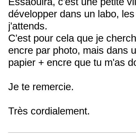
Essaouira, c'est une petite vil
développer dans un labo, les
j'attends.
C'est pour cela que je cherch
encre par photo, mais dans u
papier + encre que tu m'as d
Je te remercie.
Très cordialement.