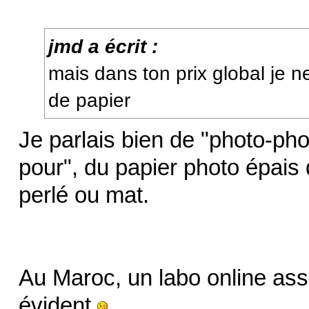
jmd a écrit :
mais dans ton prix global je n
de papier
Je parlais bien de "photo-pho
pour", du papier photo épais 
perlé ou mat.
Au Maroc, un labo online ass
évident