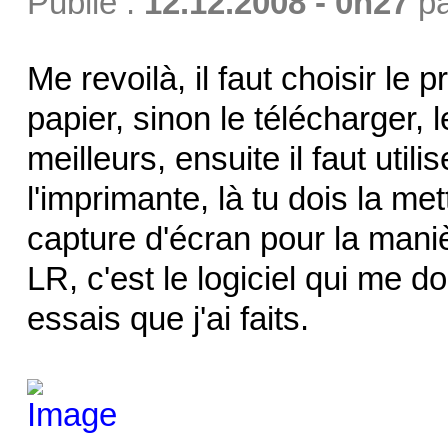
Publié :
12.12.2008 - 0h27
p
Me revoilà, il faut choisir le
papier, sinon le télécharger, 
meilleurs, ensuite il faut utilis
l'imprimante, là tu dois la me
capture d'écran pour la mani
LR, c'est le logiciel qui me d
essais que j'ai faits.