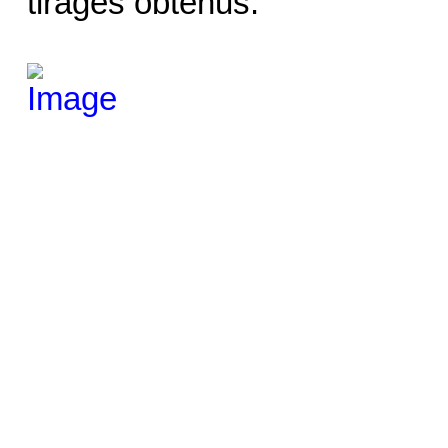
tirages obtenus.