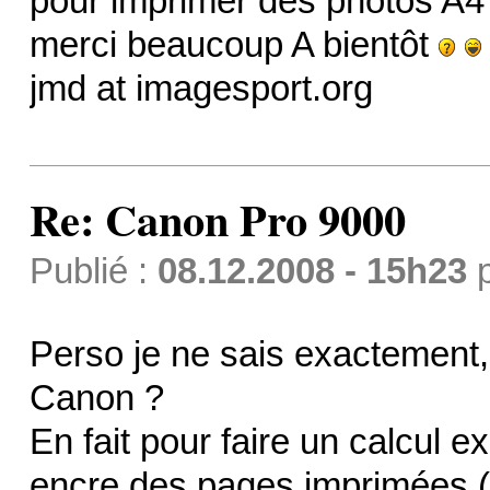
pour imprimer des photos A4
merci beaucoup A bientôt
jmd at imagesport.org
Re: Canon Pro 9000
Publié :
08.12.2008 - 15h23
Perso je ne sais exactement, 
Canon ?
En fait pour faire un calcul ex
encre des pages imprimées (