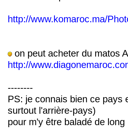
http://www.komaroc.ma/Phot
on peut acheter du matos A
http://www.diagonemaroc.co
--------
PS: je connais bien ce pays et
surtout l'arrière-pays)
pour m'y être baladé de long 