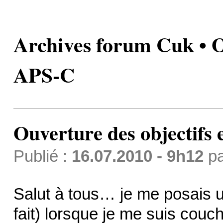
Archives forum Cuk • Ou
APS-C
Ouverture des objectifs
Publié :
16.07.2010 - 9h12
p
Salut à tous… je me posais u
fait) lorsque je me suis cou