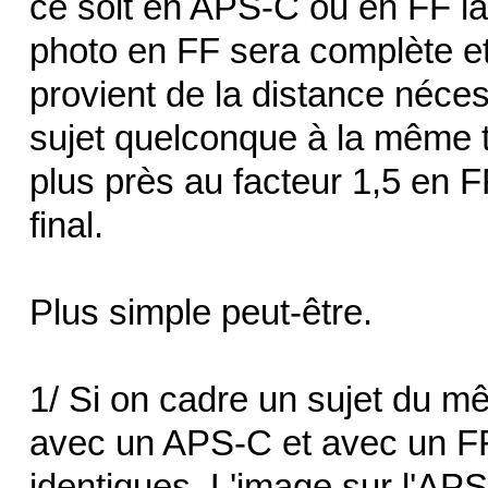
ce soit en APS-C ou en FF la
photo en FF sera complète et 
provient de la distance néces
sujet quelconque à la même ta
plus près au facteur 1,5 en 
final.
Plus simple peut-être.
1/ Si on cadre un sujet du m
avec un APS-C et avec un FF
identiques. L'image sur l'AP