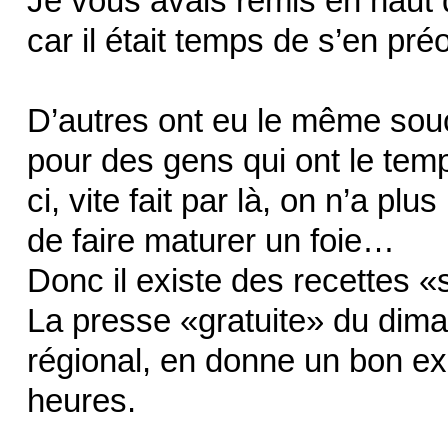
Je vous avais remis en haut 
car il était temps de s’en pr
D’autres ont eu le même souc
pour des gens qui ont le temp
ci, vite fait par là, on n’a pl
de faire maturer un foie…
Donc il existe des recettes 
La presse «gratuite» du dima
régional, en donne un bon ex
heures.