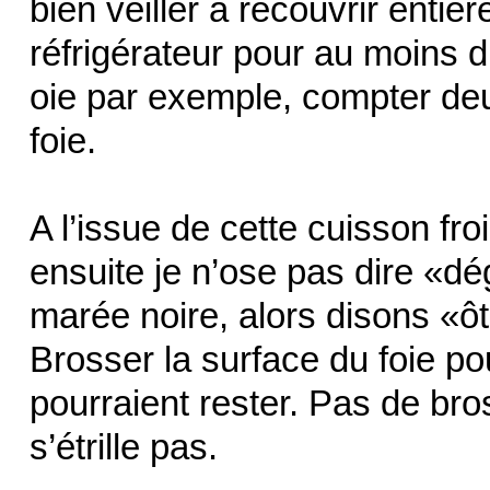
bien veiller à recouvrir enti
réfrigérateur pour au moins di
oie par exemple, compter deu
foie.
A l’issue de cette cuisson fro
ensuite je n’ose pas dire «d
marée noire, alors disons «ô
Brosser la surface du foie po
pourraient rester. Pas de bro
s’étrille pas.