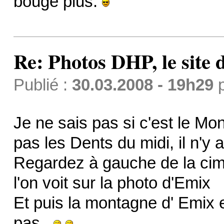
bouge plus.
Re: Photos DHP, le site
Publié :
30.03.2008 - 19h29
Je ne sais pas si c'est le Mo
pas les Dents du midi, il n'y 
Regardez à gauche de la cime d
l'on voit sur la photo d'Emix
Et puis la montagne d' Emix e
pas..