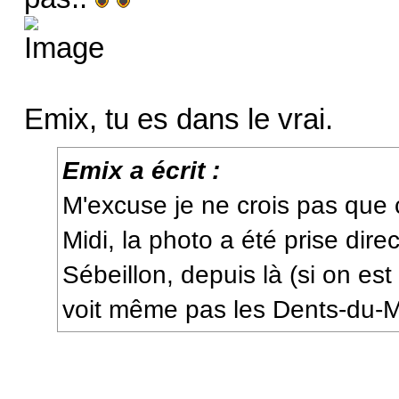
Emix, tu es dans le vrai.
Emix a écrit :
M'excuse je ne crois pas que 
Midi, la photo a été prise dire
Sébeillon, depuis là (si on es
voit même pas les Dents-du-Mi