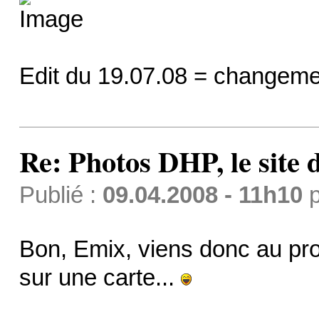
Edit du 19.07.08 = changeme
Re: Photos DHP, le site
Publié :
09.04.2008 - 11h10
p
Bon, Emix, viens donc au pr
sur une carte...