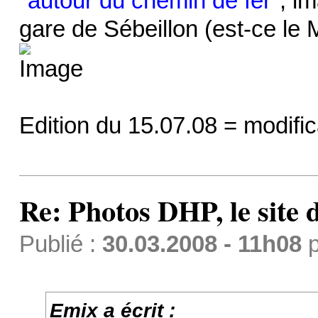
"
autour du chemin de fer
", i
gare de Sébeillon (est-ce le 
Edition du 15.07.08 = modific
Re: Photos DHP, le site
Publié :
30.03.2008 - 11h08
p
Emix a écrit :