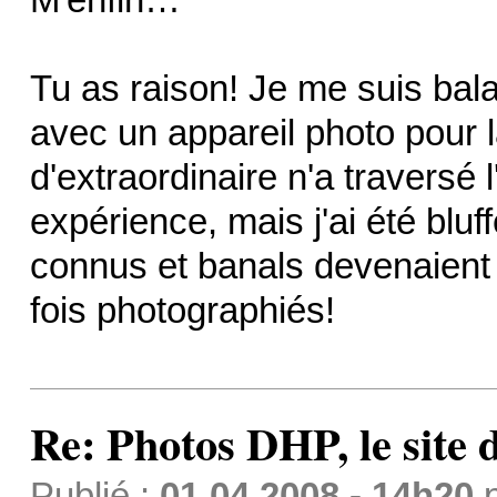
Tu as raison! Je me suis ba
avec un appareil photo pour la
d'extraordinaire n'a traversé 
expérience, mais j'ai été blu
connus et banals devenaient 
fois photographiés!
Re: Photos DHP, le site
Publié :
01.04.2008 - 14h20