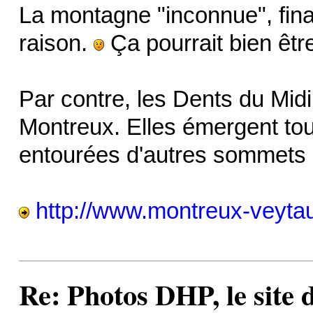
La montagne "inconnue", final
raison.
Ça pourrait bien êtr
Par contre, les Dents du Midi 
Montreux. Elles émergent tou
entourées d'autres sommets 
http://www.montreux-veytaux
Re: Photos DHP, le site