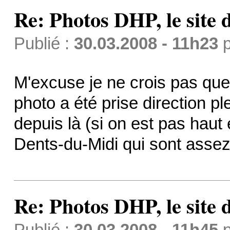
Re: Photos DHP, le site
Publié :
30.03.2008 - 11h23
p
M'excuse je ne crois pas que 
photo a été prise direction pl
depuis là (si on est pas haut
Dents-du-Midi qui sont assez
Re: Photos DHP, le site
Publié :
30.03.2008 - 11h45
p