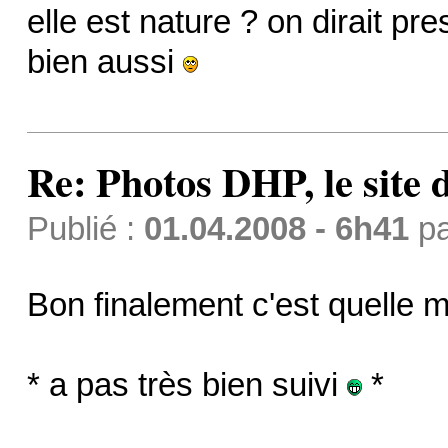
elle est nature ? on dirait pr
bien aussi
Re: Photos DHP, le site
Publié :
01.04.2008 - 6h41
p
Bon finalement c'est quelle 
* a pas très bien suivi
*