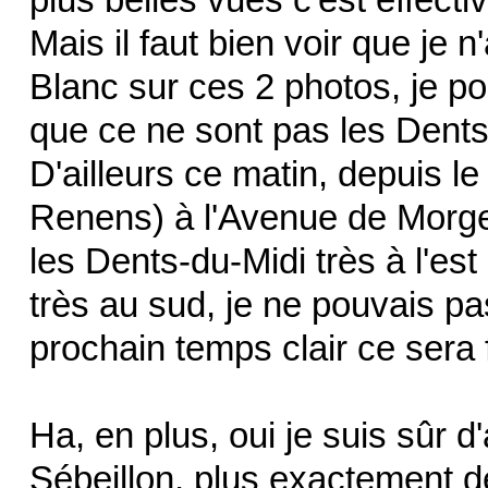
plus belles vues c'est effect
Mais il faut bien voir que je n
Blanc sur ces 2 photos, je po
que ce ne sont pas les Dents
D'ailleurs ce matin, depuis le 
Renens) à l'Avenue de Morges
les Dents-du-Midi très à l'es
très au sud, je ne pouvais p
prochain temps clair ce sera f
Ha, en plus, oui je suis sûr d
Sébeillon, plus exactement d