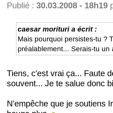
Publié :
30.03.2008 - 18h19
caesar morituri a écrit :
Mais pourquoi persistes-tu ? 
préalablement... Serais-tu un 
Tiens, c'est vrai ça... Faute 
souvent... Je te salue donc b
N'empêche que je soutiens Iri