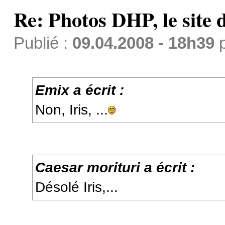
Re: Photos DHP, le site
Publié :
09.04.2008 - 18h39
Emix a écrit :
Non, Iris, ...
Caesar morituri a écrit :
Désolé Iris,...