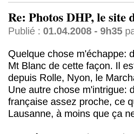
Re: Photos DHP, le site
Publié :
01.04.2008 - 9h35
p
Quelque chose m'échappe: de
Mt Blanc de cette façon. Il e
depuis Rolle, Nyon, le Marcha
Une autre chose m'intrigue: d
française assez proche, ce q
Lausanne, à moins que ça ne so