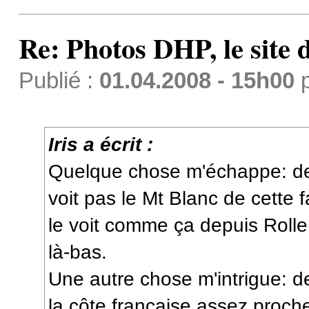
Re: Photos DHP, le site
Publié :
01.04.2008 - 15h00
Iris a écrit :
Quelque chose m'échappe: d
voit pas le Mt Blanc de cette f
le voit comme ça depuis Rolle
là-bas.
Une autre chose m'intrigue: de
la côte française assez proche