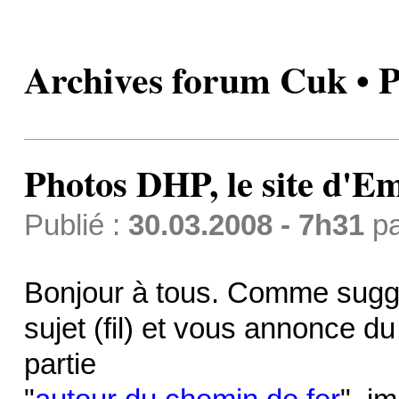
Archives forum Cuk • P
Photos DHP, le site d'E
Publié :
30.03.2008 - 7h31
p
Bonjour à tous. Comme suggér
sujet (fil) et vous annonce d
partie