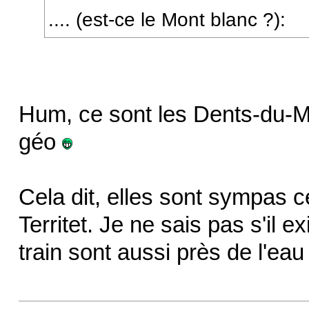
.... (est-ce le Mont blanc ?):
Hum, ce sont les Dents-du-Mi
géo
Cela dit, elles sont sympas c
Territet. Je ne sais pas s'il e
train sont aussi près de l'ea