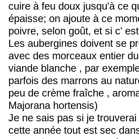
cuire à feu doux jusqu'à ce q
épaisse; on ajoute à ce mom
poivre, selon goût, et si c' es
Les aubergines doivent se p
avec des morceaux entier du
viande blanche , par exemple 
parfois des marrons au natur
peu de crème fraîche , aromat
Majorana hortensis)
Je ne sais pas si je trouver
cette année tout est sec dans 