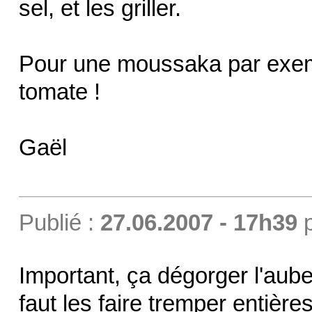
sel, et les griller.
Pour une moussaka par exem
tomate !
Gaël
Publié :
27.06.2007 - 17h39
Important, ça dégorger l'aube
faut les faire tremper entièr