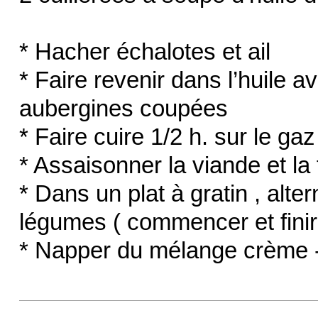
* Hacher échalotes et ail
* Faire revenir dans l’huile a
aubergines coupées
* Faire cuire 1/2 h. sur le ga
* Assaisonner la viande et la 
* Dans un plat à gratin , alt
légumes ( commencer et finir
* Napper du mélange crème - 