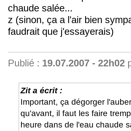
chaude salée...
z (sinon, ça a l'air bien sym
faudrait que j'essayerais)
Publié :
19.07.2007 - 22h02
Zit a écrit :
Important, ça dégorger l'aube
qu'avant, il faut les faire tre
heure dans de l'eau chaude sa