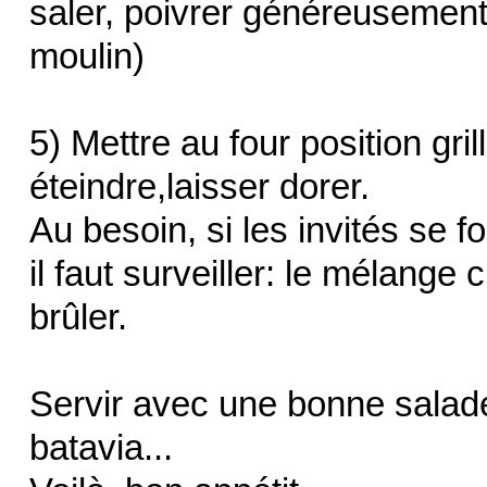
saler, poivrer généreusement
moulin)
5) Mettre au four position gri
éteindre,laisser dorer.
Au besoin, si les invités se f
il faut surveiller: le mélang
brûler.
Servir avec une bonne salade
batavia...