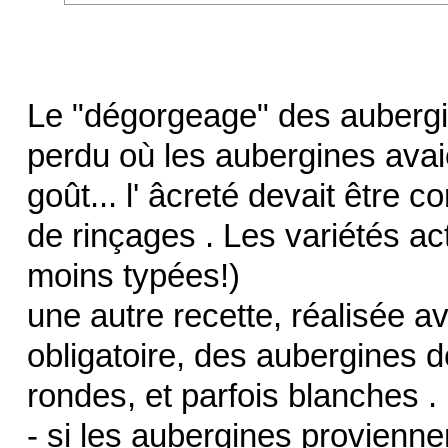
Le "dégorgeage" des aubergine
perdu où les aubergines avai
goût... l' âcreté devait être 
de rinçages . Les variétés act
moins typées!)
une autre recette, réalisée av
obligatoire, des aubergines de
rondes, et parfois blanches .
- si les aubergines provienn