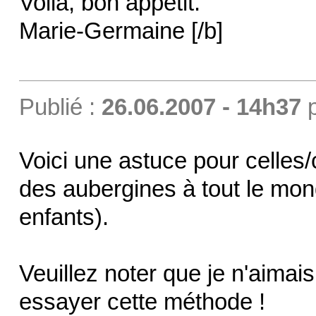
Voilà, bon appétit.
Marie-Germaine [/b]
Publié :
26.06.2007 - 14h37
Voici une astuce pour celles
des aubergines à tout le mon
enfants).
Veuillez noter que je n'aimai
essayer cette méthode !