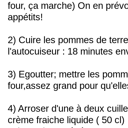
four, ça marche) On en prévo
appétits!
2) Cuire les pommes de terr
l'autocuiseur : 18 minutes en
3) Egoutter; mettre les pomme
four,assez grand pour qu'ell
4) Arroser d'une à deux cuil
crème fraiche liquide ( 50 cl