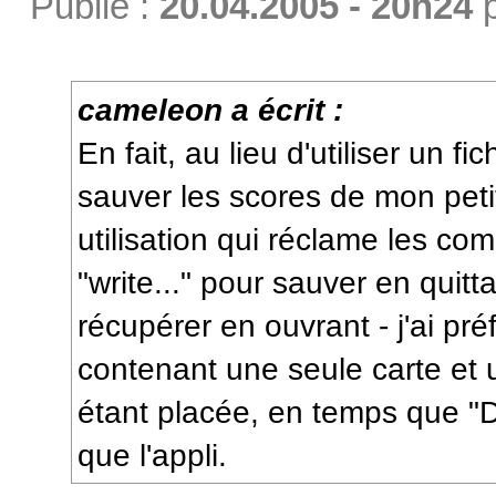
Publié :
20.04.2005 - 20h24
cameleon a écrit :
En fait, au lieu d'utiliser un fi
sauver les scores de mon peti
utilisation qui réclame les co
"write..." pour sauver en quitta
récupérer en ouvrant - j'ai préf
contenant une seule carte et 
étant placée, en temps que "
que l'appli.