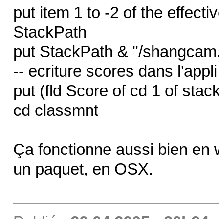
put item 1 to -2 of the effecti
StackPath
put StackPath & "/shangcam.
-- ecriture scores dans l'appli
put (fld Score of cd 1 of stac
cd classmnt
Ça fonctionne aussi bien en 
un paquet, en OSX.