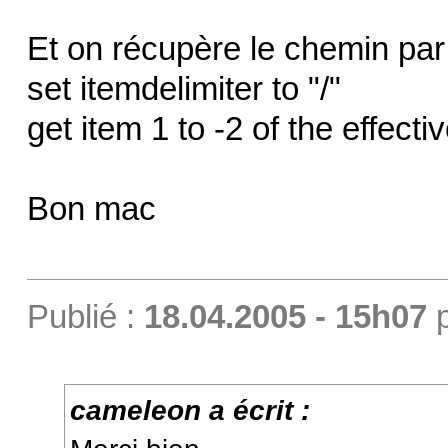
Et on récupère le chemin par
set itemdelimiter to "/"
get item 1 to -2 of the effecti
Bon mac
Publié :
18.04.2005 - 15h07
cameleon a écrit :