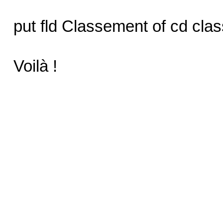
put fld Classement of cd clas
Voilà !