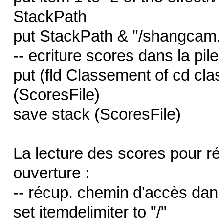
StackPath
put StackPath & "/shangcam.
-- ecriture scores dans la pi
put (fld Classement of cd clas
(ScoresFile)
save stack (ScoresFile)
La lecture des scores pour ré-
ouverture :
-- récup. chemin d'accès dan
set itemdelimiter to "/"