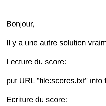
Bonjour,
Il y a une autre solution vrai
Lecture du score:
put URL "file:scores.txt" int
Ecriture du score: