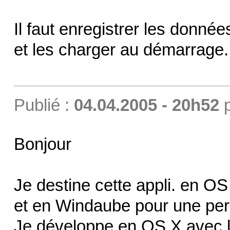
Il faut enregistrer les donné
et les charger au démarrage.
Publié :
04.04.2005 - 20h52
Bonjour
Je destine cette appli. en OS
et en Windaube pour une per
Je développe en OS X avec la 