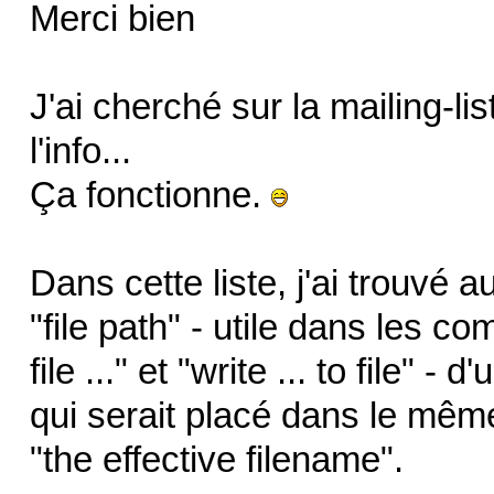
Merci bien
J'ai cherché sur la mailing-list
l'info...
Ça fonctionne.
Dans cette liste, j'ai trouvé 
"file path" - utile dans les c
file ..." et "write ... to file"
qui serait placé dans le même
"the effective filename".