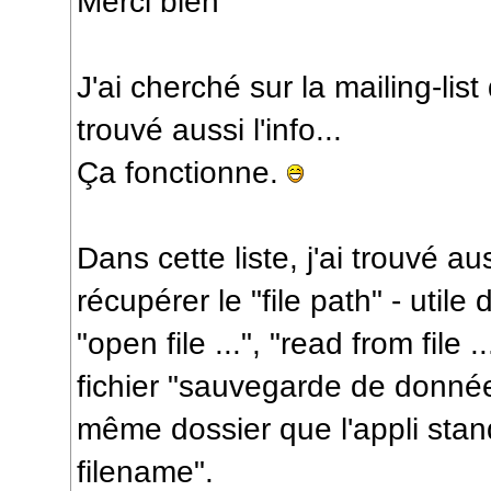
Merci bien
J'ai cherché sur la mailing-list 
trouvé aussi l'info...
Ça fonctionne.
Dans cette liste, j'ai trouvé a
récupérer le "file path" - uti
"open file ...", "read from file ...
fichier "sauvegarde de donnée
même dossier que l'appli stand
filename".