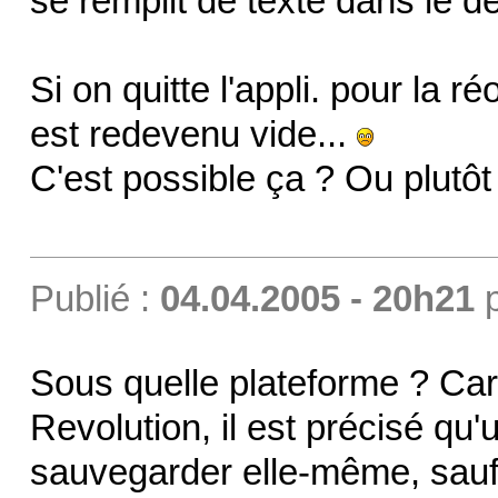
se remplit de texte dans le d
Si on quitte l'appli. pour la 
est redevenu vide...
C'est possible ça ? Ou plutôt
Publié :
04.04.2005 - 20h21
Sous quelle plateforme ? Ca
Revolution, il est précisé qu
sauvegarder elle-même, sau