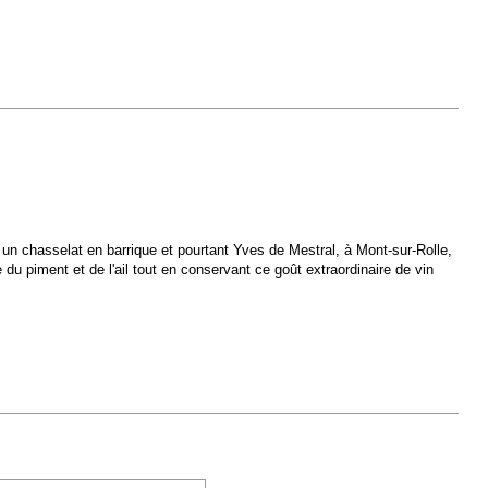
r un chasselat en barrique et pourtant Yves de Mestral, à Mont-sur-Rolle,
e du piment et de l'ail tout en conservant ce goût extraordinaire de vin