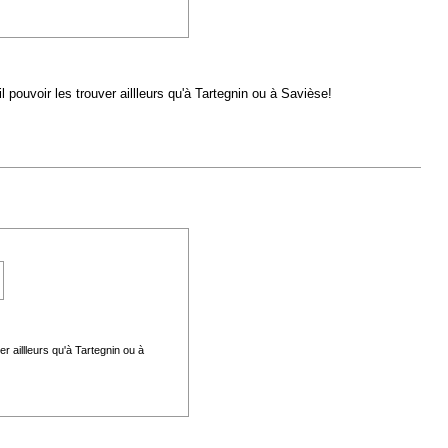
pouvoir les trouver aillleurs qu'à Tartegnin ou à Savièse!
r aillleurs qu'à Tartegnin ou à