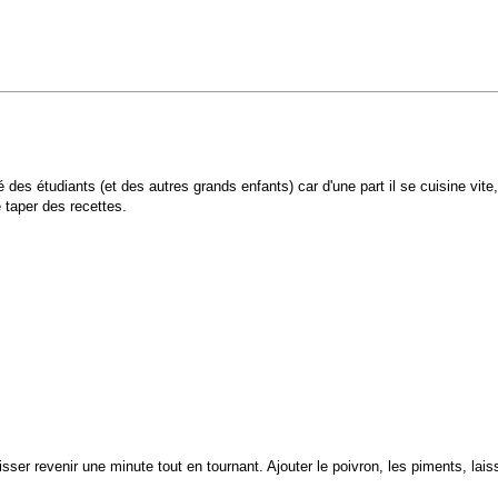
ié des étudiants (et des autres grands enfants) car d'une part il se cuisine vite
taper des recettes.
 laisser revenir une minute tout en tournant. Ajouter le poivron, les piments, la