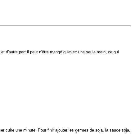
, et d'autre part il peut n'être mangé qu'avec une seule main, ce qui
isser cuire une minute. Pour finir ajouter les germes de soja, la sauce soja,