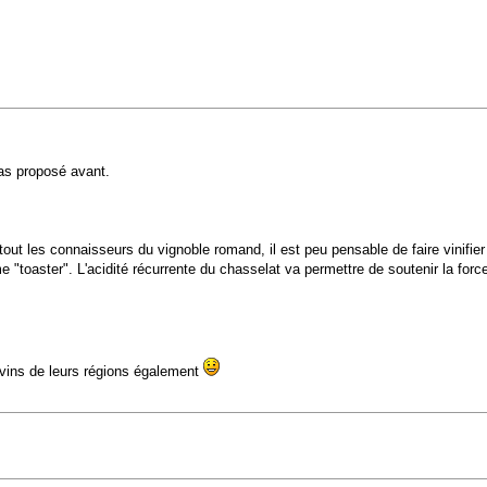
as proposé avant.
tout les connaisseurs du vignoble romand, il est peu pensable de faire vinifie
ême "toaster". L'acidité récurrente du chasselat va permettre de soutenir la forc
s vins de leurs régions également