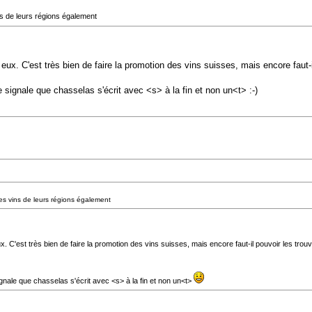
ins de leurs régions également
x. C'est très bien de faire la promotion des vins suisses, mais encore faut-il 
e signale que chasselas s'écrit avec <s> à la fin et non un<t> :-)
 des vins de leurs régions également
C'est très bien de faire la promotion des vins suisses, mais encore faut-il pouvoir les trouve
ignale que chasselas s'écrit avec <s> à la fin et non un<t>