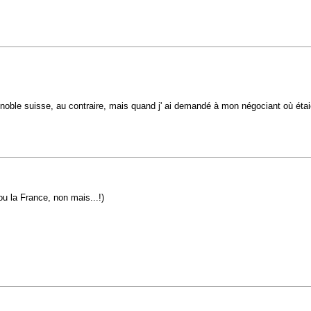
gnoble suisse, au contraire, mais quand j' ai demandé à mon négociant où étaient
ou la France, non mais...!)