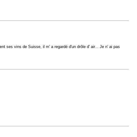
 ses vins de Suisse, il m' a regardé d'un drôle d' air... Je n' ai pas