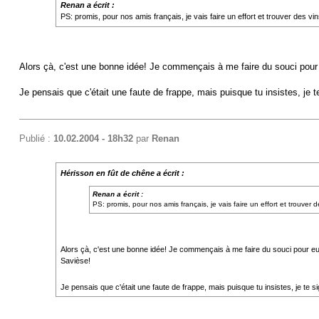
Renan a écrit :
PS: promis, pour nos amis français, je vais faire un effort et trouver des v
Alors çà, c'est une bonne idée! Je commençais à me faire du souci pour eu
Je pensais que c'était une faute de frappe, mais puisque tu insistes, je t
Publié :
10.02.2004 - 18h32
par
Renan
Hérisson en fût de chêne a écrit :
Renan a écrit :
PS: promis, pour nos amis français, je vais faire un effort et trouver
Alors çà, c'est une bonne idée! Je commençais à me faire du souci pour eux. 
Savièse!
Je pensais que c'était une faute de frappe, mais puisque tu insistes, je te s