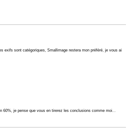
 les exifs sont catégoriques, Smallimage restera mon préféré, je vous ai
ron 60%, je pense que vous en tirerez les conclusions comme moi...