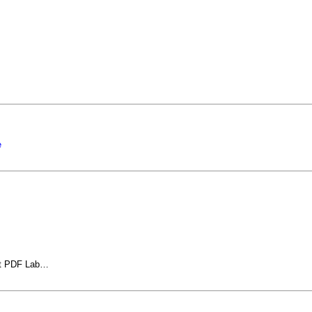
 et PDF Lab…