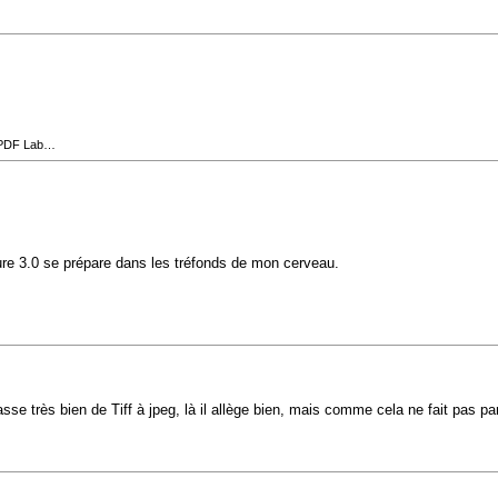
t PDF Lab…
ure 3.0 se prépare dans les tréfonds de mon cerveau.
sse très bien de Tiff à jpeg, là il allège bien, mais comme cela ne fait pas p