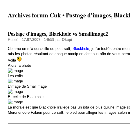
Archives forum Cuk • Postage d'images, Black
Postage d'images, Blackhole vs Smallimage2
Publié :
17.07.2007 - 14h59
par
Okapi
Comme on m'a conseillé ce petit soft,
Blackhole
, je l'ai testé contre m
mis les photos résultant de chaque manip en dessous afin de vous permett
Voilà
Alors la photo
Les exifs
L'image de Smallimage
Et celle de Blackhole
La morale est que Blackhole n'allège pas un iota de plus qu'une image s
Merci encore Fabien pour ce soft, le pied pour alléger les images selon 