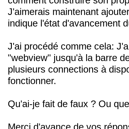
comment construire son propr
J'aimerais maintenant ajoute
indique l'état d'avancement 
J'ai procédé comme cela: J'ai
"webview" jusqu'à la barre de
plusieurs connections à disp
fonctionner.
Qu'ai-je fait de faux ? Ou que 
Merci d'avance de vos répon