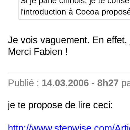
Si je parle chinois, je te conse
l'introduction à Cocoa propos
Je vois vaguement. En effet, je
Merci Fabien !
Publié :
14.03.2006 - 8h27
p
je te propose de lire ceci:
http://www.stepwise.com/Artic