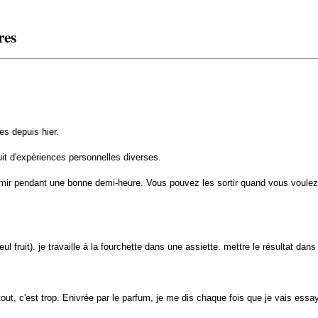
res
es depuis hier.
uit d'expèriences personnelles diverses.
r pendant une bonne demi-heure. Vous pouvez les sortir quand vous voulez, pou
ul fruit). je travaille à la fourchette dans une assiette. mettre le résultat dan
out, c'est trop. Enivrée par le parfum, je me dis chaque fois que je vais essayer