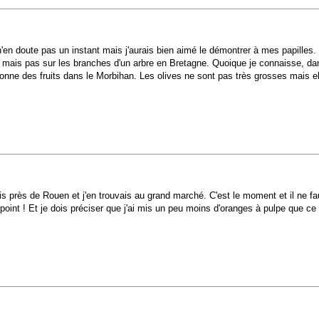
n'en doute pas un instant mais j'aurais bien aimé le démontrer à mes papilles.
ûr mais pas sur les branches d'un arbre en Bretagne. Quoique je connaisse, dans
onne des fruits dans le Morbihan. Les olives ne sont pas très grosses mais e
is près de Rouen et j'en trouvais au grand marché. C'est le moment et il ne fa
int ! Et je dois préciser que j'ai mis un peu moins d'oranges à pulpe que ce qu