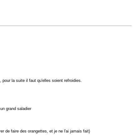
r la suite il faut qu'elles soient refroidies.
s un grand saladier
 de faire des orangettes, et je ne l'ai jamais fait)