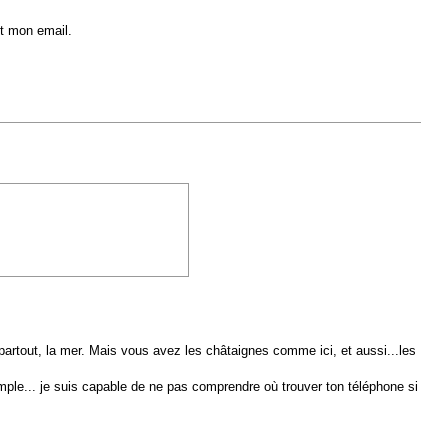
et mon email.
partout, la mer. Mais vous avez les châtaignes comme ici, et aussi...les
xemple... je suis capable de ne pas comprendre où trouver ton téléphone si