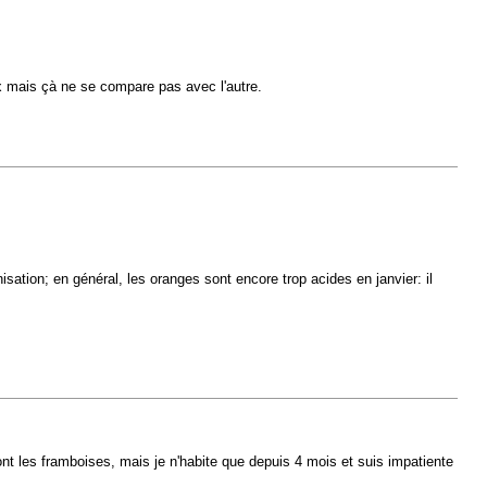
x mais çà ne se compare pas avec l'autre.
nisation; en général, les oranges sont encore trop acides en janvier: il
sont les framboises, mais je n'habite que depuis 4 mois et suis impatiente