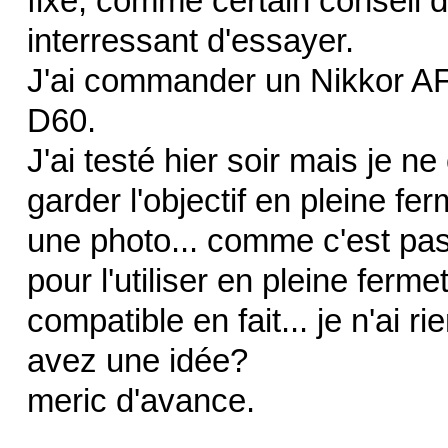
fixe, comme certain conseil d'
interressant d'essayer.
J'ai commander un Nikkor A
D60.
J'ai testé hier soir mais je n
garder l'objectif en pleine fe
une photo... comme c'est pas t
pour l'utiliser en pleine ferm
compatible en fait... je n'ai r
avez une idée?
meric d'avance.