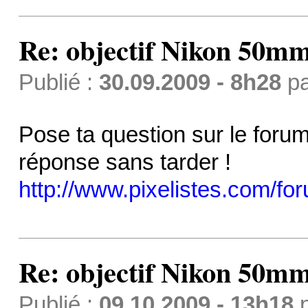
Re: objectif Nikon 50mm
Publié :
30.09.2009 - 8h28
p
Pose ta question sur le forum 
réponse sans tarder !
http://www.pixelistes.com/fo
Re: objectif Nikon 50mm
Publié :
09.10.2009 - 13h18