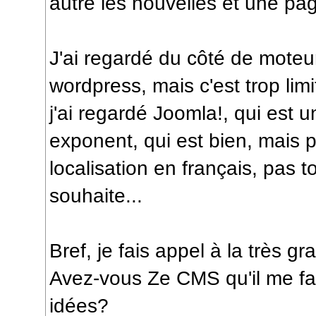
autre les nouvelles et une page
J'ai regardé du côté de mote
wordpress, mais c'est trop li
j'ai regardé Joomla!, qui est u
exponent, qui est bien, mais 
localisation en français, pas 
souhaite...
Bref, je fais appel à la très
Avez-vous Ze CMS qu'il me fa
idées?