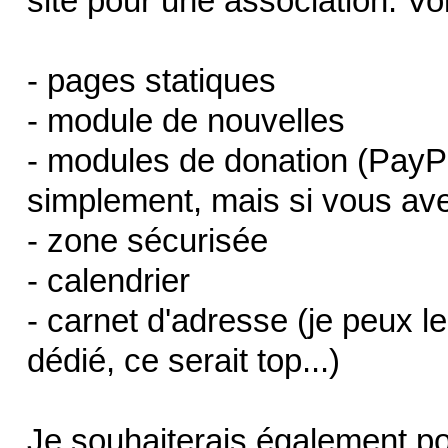
site pour une association. Voi
- pages statiques
- module de nouvelles
- modules de donation (PayPa
simplement, mais si vous ave
- zone sécurisée
- calendrier
- carnet d'adresse (je peux l
dédié, ce serait top...)
Je souhaiterais également pou