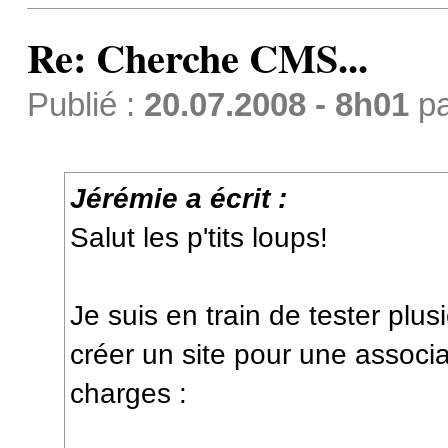
Re: Cherche CMS...
Publié :
20.07.2008 - 8h01
p
Jérémie a écrit :
Salut les p'tits loups!
Je suis en train de tester plu
créer un site pour une associa
charges :