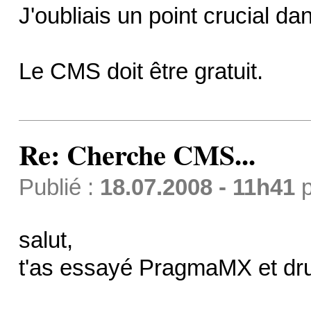
J'oubliais un point crucial da
Le CMS doit être gratuit.
Re: Cherche CMS...
Publié :
18.07.2008 - 11h41
p
salut,
t'as essayé PragmaMX et dru