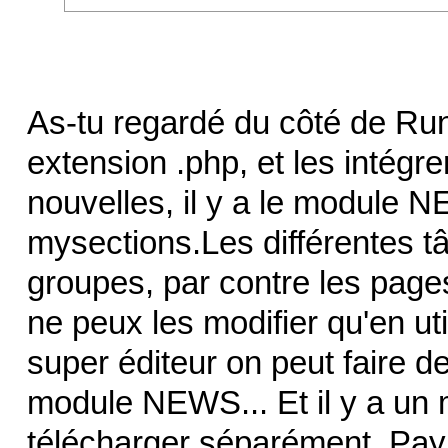
As-tu regardé du côté de R
extension .php, et les intég
nouvelles, il y a le module 
mysections.Les différentes tâ
groupes, par contre les page
ne peux les modifier qu'en uti
super éditeur on peut faire de
module NEWS... Et il y a un m
télécharger séparément. Payp