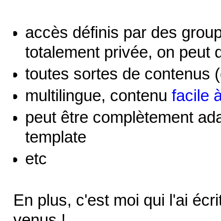
accès définis par des group
totalement privée, on peut d
toutes sortes de contenus (
multilingue, contenu
facile 
peut être complètement ad
template
etc
En plus, c'est moi qui l'ai écr
venus !