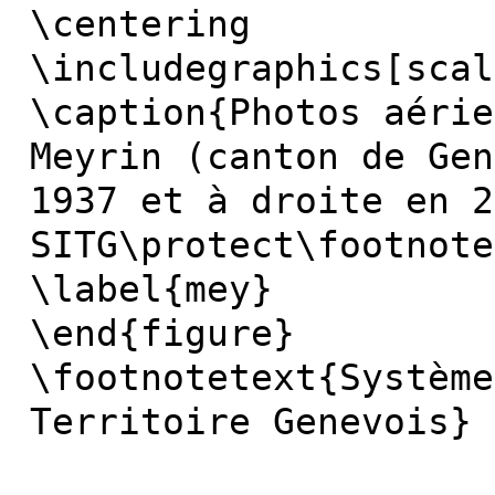
\centering
\includegraphics[scal
\caption{Photos aérie
Meyrin (canton de Gen
1937 et à droite en 2
SITG\protect\footnote
\label{mey}
\end{figure}
\footnotetext{Système
Territoire Genevois}