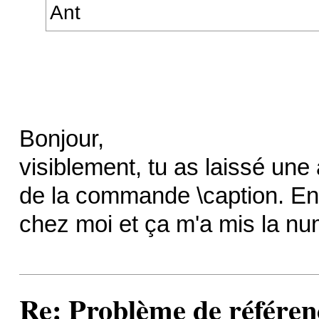
Ant
Bonjour,
visiblement, tu as laissé une
de la commande \caption. En 
chez moi et ça m'a mis la num
Re: Problème de référen