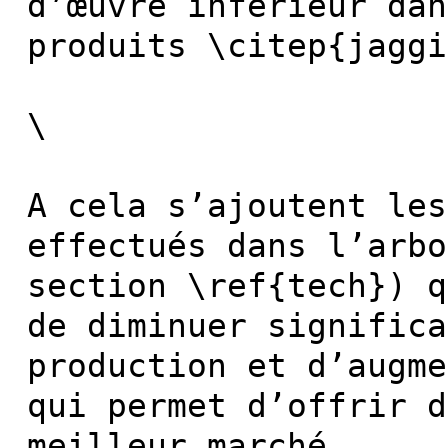
d’œuvre inférieur dan
produits \citep{jaggi
\
A cela s’ajoutent les
effectués dans l’arbo
section \ref{tech}) q
de diminuer significa
production et d’augme
qui permet d’offrir d
meilleur marché.