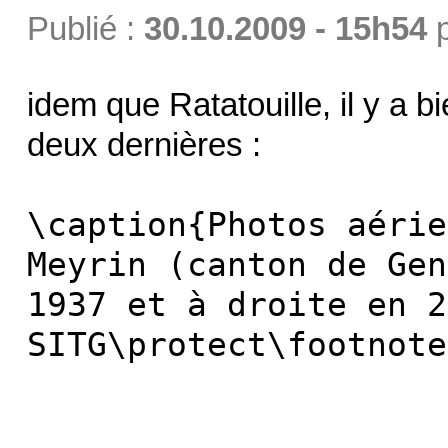
Publié :
30.10.2009 - 15h54
idem que Ratatouille, il y a 
deux dernières :
\caption{Photos aérie
Meyrin (canton de Gen
1937 et à droite en 2
SITG\protect\footnote