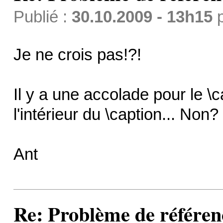
Publié :
30.10.2009 - 13h15
Je ne crois pas!?!
Il y a une accolade pour le \c
l'intérieur du \caption... Non?
Ant
Re: Problème de référen