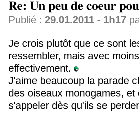
Re: Un peu de coeur po
Publié :
29.01.2011 - 1h17
p
Je crois plutôt que ce sont l
ressembler, mais avec moins
effectivement.
J'aime beaucoup la parade c
des oiseaux monogames, et qu
s'appeler dès qu'ils se perde