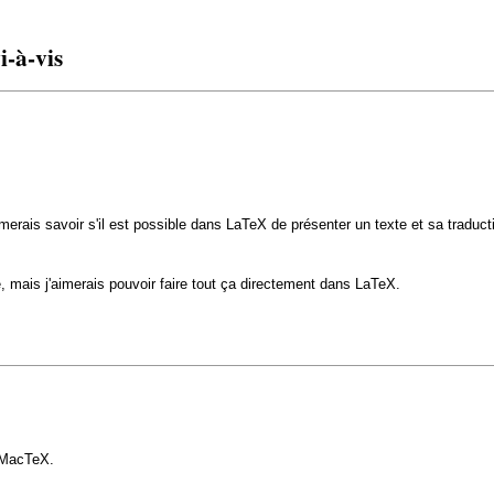
i-à-vis
'aimerais savoir s'il est possible dans LaTeX de présenter un texte et sa trad
e, mais j'aimerais pouvoir faire tout ça directement dans LaTeX.
s MacTeX.