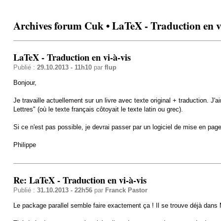
Archives forum Cuk • LaTeX - Traduction en v
LaTeX - Traduction en vi-à-vis
Publié :
29.10.2013 - 11h10
par
flup
Bonjour,
Je travaille actuellement sur un livre avec texte original + traduction. J
Lettres" (où le texte français côtoyait le texte latin ou grec).
Si ce n'est pas possible, je devrai passer par un logiciel de mise en pag
Philippe
Re: LaTeX - Traduction en vi-à-vis
Publié :
31.10.2013 - 22h56
par
Franck Pastor
Le package parallel semble faire exactement ça ! Il se trouve déjà dan