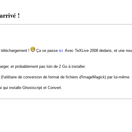
rrivé !
 téléchargement !
Ça se passe
ici.
Avec TeXLive 2008 dedans, et une nouv
arger, et probablement pas loin de 2 Go à installer.
t (l'utilitaire de conversion de format de fichiers d'ImageMagick) par lui-même.
 lui qui installe Ghostscript et Convert.