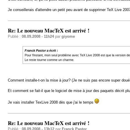
Je conseillerais d'attendre un petit peu avant de supprimer TeX Live 
Re: Le nouveau MacTeX est arrivé !
Publié :
08.09.2008 - 11h24
par
giyome
Franck Pastor a écrit :
Pour l'instant, mon seul problème avec TeX Live 2008 est que la version de 
Le reste tourne comme un charme.
Comment installe-t-on la mise à jour? (Je ne suis pas encore super doué s
Et comment se fait-il que le logiciel de mise à jour des paquets décrit p
Je vais installer TexLive 2008 dès que j'ai le temps
Re: Le nouveau MacTeX est arrivé !
Publié :
08.09.2008 - 13h12
par
Franck Pastor