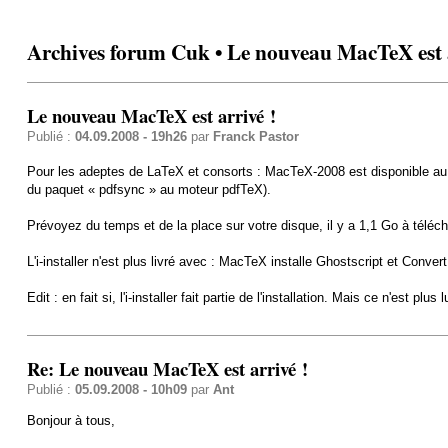
Archives forum Cuk • Le nouveau MacTeX est a
Le nouveau MacTeX est arrivé !
Publié :
04.09.2008 - 19h26
par
Franck Pastor
Pour les adeptes de LaTeX et consorts : MacTeX-2008 est disponible au
du paquet « pdfsync » au moteur pdfTeX).
Prévoyez du temps et de la place sur votre disque, il y a 1,1 Go à téléch
L'i-installer n'est plus livré avec : MacTeX installe Ghostscript et Conver
Edit : en fait si, l'i-installer fait partie de l'installation. Mais ce n'est plus
Re: Le nouveau MacTeX est arrivé !
Publié :
05.09.2008 - 10h09
par
Ant
Bonjour à tous,