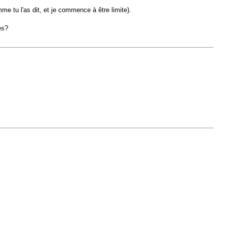
me tu l'as dit, et je commence à être limite).
es?