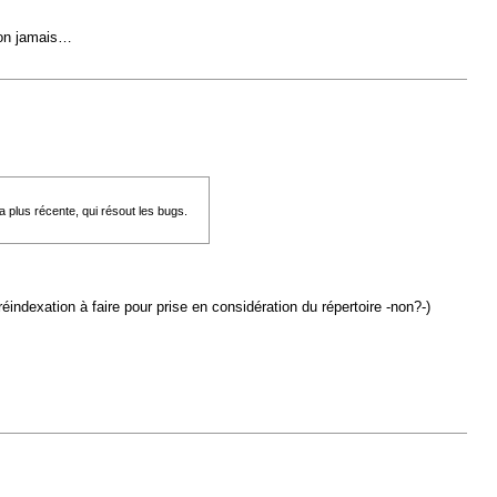
-on jamais…
 plus récente, qui résout les bugs.
indexation à faire pour prise en considération du répertoire -non?-)