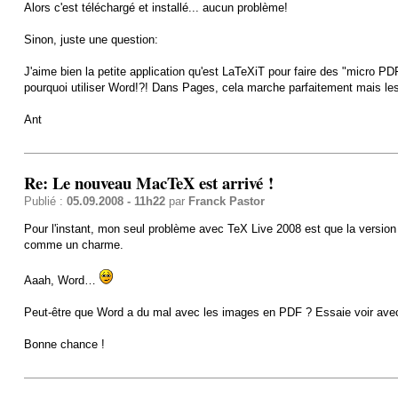
Alors c'est téléchargé et installé... aucun problème!
Sinon, juste une question:
J'aime bien la petite application qu'est LaTeXiT pour faire des "micro P
pourquoi utiliser Word!?! Dans Pages, cela marche parfaitement mais 
Ant
Re: Le nouveau MacTeX est arrivé !
Publié :
05.09.2008 - 11h22
par
Franck Pastor
Pour l'instant, mon seul problème avec TeX Live 2008 est que la version 
comme un charme.
Aaah, Word…
Peut-être que Word a du mal avec les images en PDF ? Essaie voir avec 
Bonne chance !