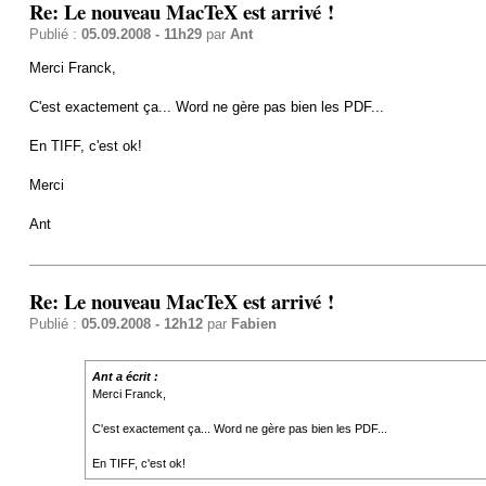
Re: Le nouveau MacTeX est arrivé !
Publié :
05.09.2008 - 11h29
par
Ant
Merci Franck,
C'est exactement ça... Word ne gère pas bien les PDF...
En TIFF, c'est ok!
Merci
Ant
Re: Le nouveau MacTeX est arrivé !
Publié :
05.09.2008 - 12h12
par
Fabien
Ant a écrit :
Merci Franck,
C'est exactement ça... Word ne gère pas bien les PDF...
En TIFF, c'est ok!