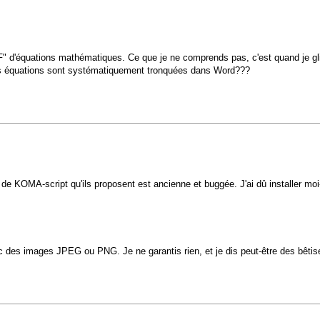
DF" d'équations mathématiques. Ce que je ne comprends pas, c'est quand je gli
les équations sont systématiquement tronquées dans Word???
de KOMA-script qu'ils proposent est ancienne et buggée. J'ai dû installer moi
des images JPEG ou PNG. Je ne garantis rien, et je dis peut-être des bêtise