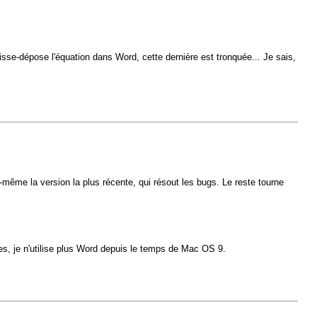
sse-dépose l'équation dans Word, cette dernière est tronquée... Je sais,
-même la version la plus récente, qui résout les bugs. Le reste tourne
s, je n'utilise plus Word depuis le temps de Mac OS 9.