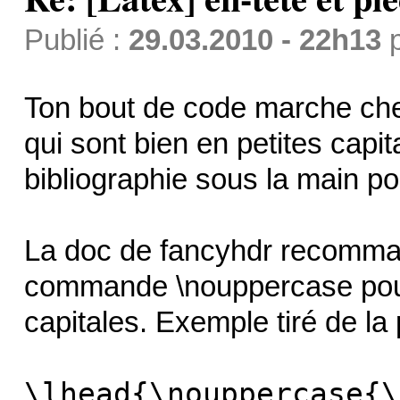
Publié :
29.03.2010 - 22h13
Ton bout de code marche chez
qui sont bien en petites capit
bibliographie sous la main pou
La doc de fancyhdr recommand
commande \nouppercase pour
capitales. Exemple tiré de la 
\lhead{\nouppercase{\