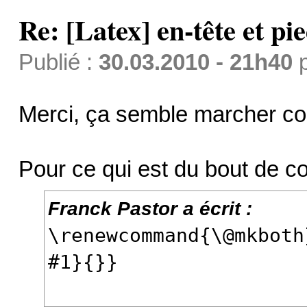
Re: [Latex] en-tête et pi
Publié :
30.03.2010 - 21h40
Merci, ça semble marcher com
Pour ce qui est du bout de co
Franck Pastor a écrit :
\renewcommand{\@mkboth
#1}{}}