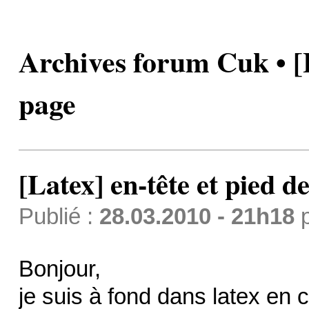
Archives forum Cuk • [L
page
[Latex] en-tête et pied d
Publié :
28.03.2010 - 21h18
Bonjour,
je suis à fond dans latex en 