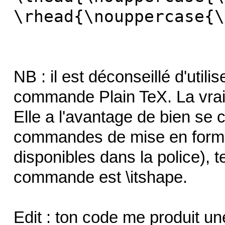
\rhead{\nouppercase{\
NB : il est déconseillé d'util
commande Plain TeX. La vra
Elle a l'avantage de bien se
commandes de mise en forme 
disponibles dans la police), tel
commande est \itshape.
Edit : ton code me produit un