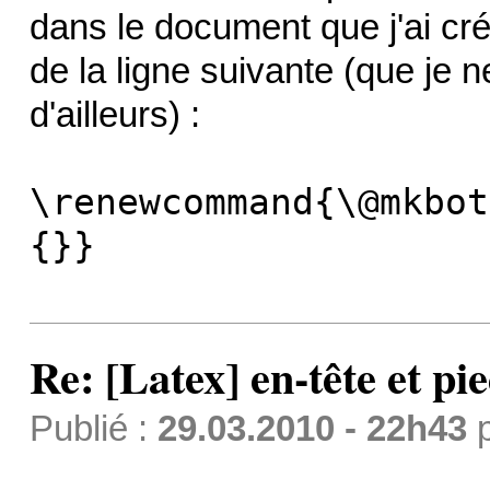
dans le document que j'ai cré
de la ligne suivante (que je
d'ailleurs) :
\renewcommand{\@mkbot
{}}
Re: [Latex] en-tête et pi
Publié :
29.03.2010 - 22h43