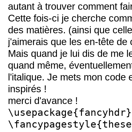
autant à trouver comment fai
Cette fois-ci je cherche comm
des matières. (ainsi que celle 
j'aimerais que les en-tête de 
Mais quand je lui dis de me l
quand même, éventuellement e
l'italique. Je mets mon code 
inspirés !
merci d'avance !
\usepackage{fancyhdr}
\fancypagestyle{these