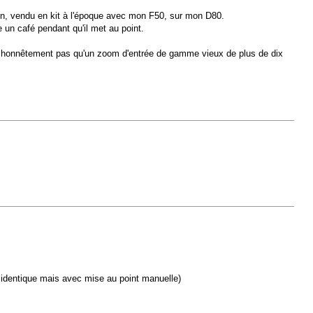
ien, vendu en kit à l'époque avec mon F50, sur mon D80.
e un café pendant qu'il met au point.
is honnêtement pas qu'un zoom d'entrée de gamme vieux de plus de dix
P identique mais avec mise au point manuelle)