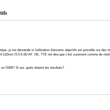
tifs
mérique, je me demande si l'utilisation d'anciens objectifs est possible sur des
r 24-120mm f3.5-5.6D AF. OK, TTE me dira que c'est surement comme de mettr
 un D300? Si oui, quels étaient les résultats?