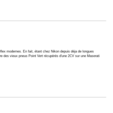
 reflex modernes. En fait, étant chez Nikon depuis déja de longues
e des vieux pneus Point Vert récupérés d'une 2CV sur une Maserati