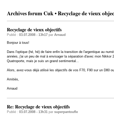
Archives forum Cuk • Recyclage de vieux objec
Recyclage de vieux objectifs
Publié :
03.07.2008 - 13h17
par
Arnaud
Bonjour à tous!
Dans l'optique (hé, hé) de faire enfin la transition de l'argentique au nu
années, j'ai un peu de mal à envisager la séparation d'avec mon Nikko
Quatroporte, mais je suis un grand sentimental...
Alors, avez-vous déjà utilisé les objectifs de vos F70, F90 sur un D80 ou
Amitiés,
Arnaud
Re: Recyclage de vieux objectifs
Publié :
03.07.2008 - 13h31
par
superpantoufle