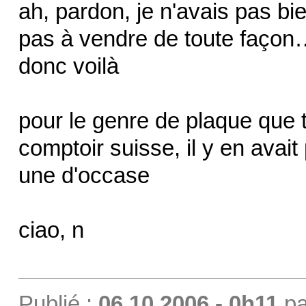
ah, pardon, je n'avais pas bi
pas à vendre de toute faço
donc voilà
pour le genre de plaque que t
comptoir suisse, il y en avait 
une d'occase
ciao, n
Publié :
06.10.2006 - 0h11
p