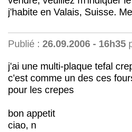
vendre, veuillez m'indiquer le
j'habite en Valais, Suisse. Me
Publié :
26.09.2006 - 16h35
j'ai une multi-plaque tefal cr
c'est comme un des ces fours
pour les crepes
bon appetit
ciao, n