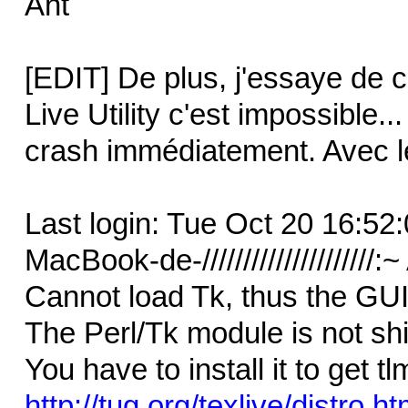
Ant
[EDIT] De plus, j'essaye de 
Live Utility c'est impossible...
crash immédiatement. Avec l
Last login: Tue Oct 20 16:52
MacBook-de-/////////////////////:
Cannot load Tk, thus the GUI
The Perl/Tk module is not shi
You have to install it to get 
http://tug.org/texlive/distro.ht