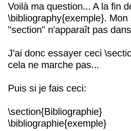
Voilà ma question... A la fin 
\bibliography{exemple}. Mon 
"section" n'apparaît pas dans
J'ai donc essayer ceci \secti
cela ne marche pas...
Puis si je fais ceci:
\section{Bibliographie}
\bibliographie{exemple}