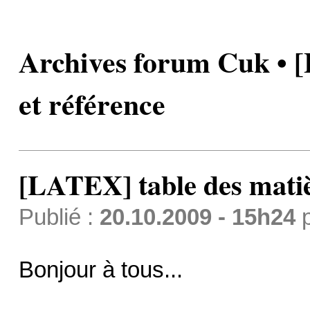
Archives forum Cuk • [
et référence
[LATEX] table des matiè
Publié :
20.10.2009 - 15h24
Bonjour à tous...