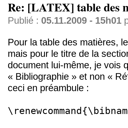
Re: [LATEX] table des m
Publié :
05.11.2009 - 15h01
p
Pour la table des matières, le
mais pour le titre de la secti
document lui-même, je vois qu
« Bibliographie » et non « Ré
ceci en préambule :
\renewcommand{\bibnam