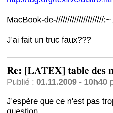
MacBook-de-/////////////////////:
J'ai fait un truc faux???
Re: [LATEX] table des m
Publié :
01.11.2009 - 10h40
p
J'espère que ce n'est pas tro
question...