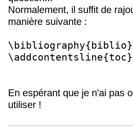
Normalement, il suffit de rajo
manière suivante :
\bibliography{biblio}
\addcontentsline{toc}
En espérant que je n'ai pas 
utiliser !