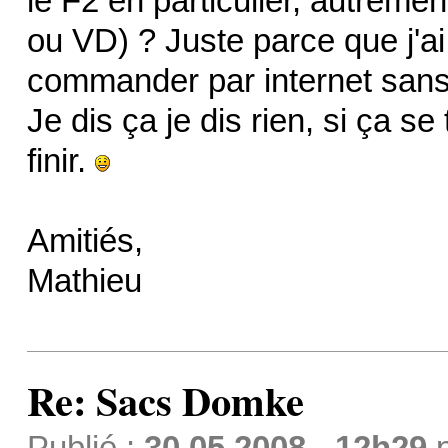
le F2 en particulier, autrem
ou VD) ? Juste parce que j'a
commander par internet sans 
Je dis ça je dis rien, si ça 
finir.
Amitiés,
Mathieu
Re: Sacs Domke
Publié :
30.05.2008 - 12h29