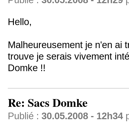
Hello,
Malheureusement je n'en ai tr
trouve je serais vivement intér
Domke !!
Re: Sacs Domke
Publié :
30.05.2008 - 12h34