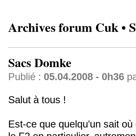
Archives forum Cuk • 
Sacs Domke
Publié :
05.04.2008 - 0h36
p
Salut à tous !
Est-ce que quelqu'un sait o