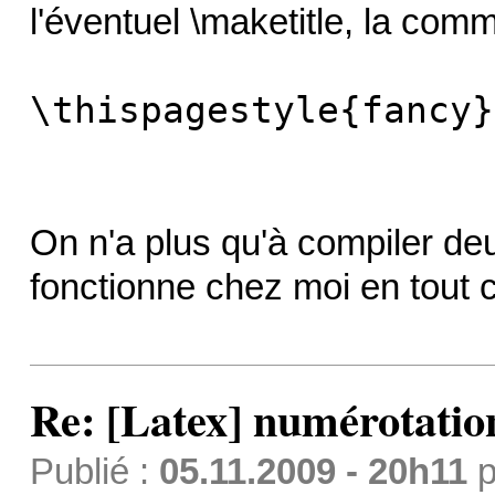
l'éventuel \maketitle, la co
\thispagestyle{fancy}
On n'a plus qu'à compiler deu
fonctionne chez moi en tout 
Re: [Latex] numérotatio
Publié :
05.11.2009 - 20h11
p