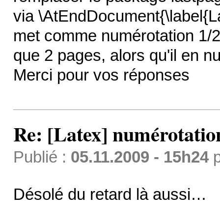
via \AtEndDocument{\label{L
met comme numérotation 1/2, 2/
que 2 pages, alors qu'il en nu
Merci pour vos réponses
Re: [Latex] numérotatio
Publié :
05.11.2009 - 15h24
p
Désolé du retard là aussi…