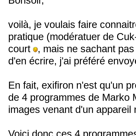
Bonsoir,
voilà, je voulais faire connaitr
pratique (modératuer de Cuk
court
, mais ne sachant pas s
d'en écrire, j'ai préféré envo
En fait, exifiron n'est qu'un 
de 4 programmes de Marko Mä
images venant d'un appareil
Voici donc ces 4 programmes (