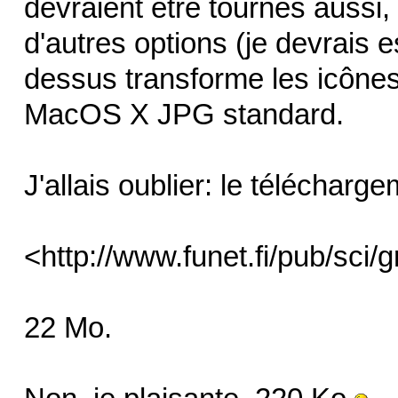
devraient être tournés aussi,
d'autres options (je devrais
dessus transforme les icônes
MacOS X JPG standard.
J'allais oublier: le télécharge
<http://www.funet.fi/pub/sci
22 Mo.