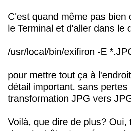
C'est quand même pas bien comp
le Terminal et d'aller dans le d
/usr/local/bin/exifiron -E *.J
pour mettre tout ça à l'endroi
détail important, sans pertes
transformation JPG vers JP
Voilà, que dire de plus? Oui