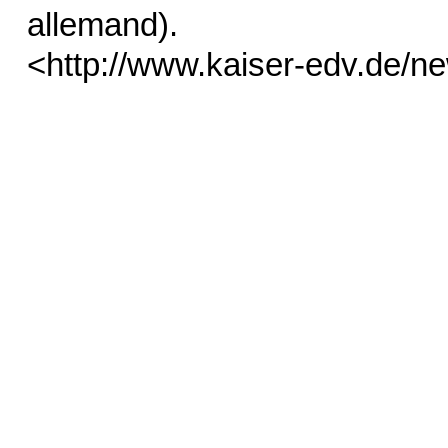
allemand).
<http://www.kaiser-edv.de/n