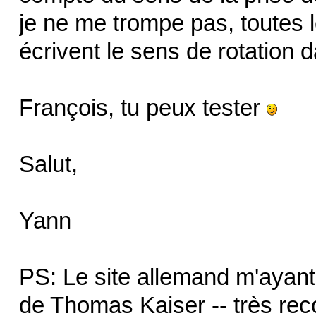
je ne me trompe pas, toute
écrivent le sens de rotation d
François, tu peux tester
Salut,
Yann
PS: Le site allemand m'ayant
de Thomas Kaiser -- très re