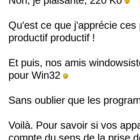
Non, je plaisante, 220 Ko
Qu'est ce que j'apprécie ces
productif productif !
Et puis, nos amis windowsiste
pour Win32
Sans oublier que les program
Voilà. Pour savoir si vos app
compte du sens de la prise de 