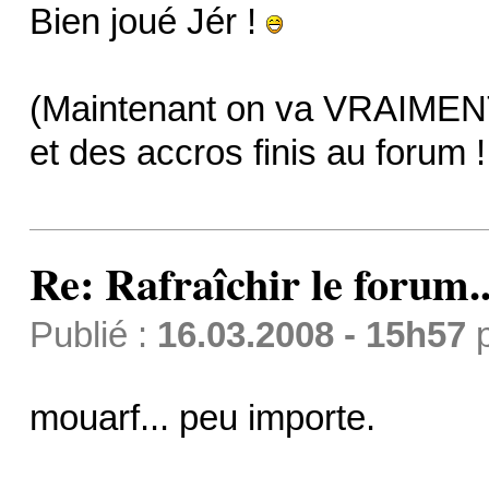
Bien joué Jér !
(Maintenant on va VRAIMENT
et des accros finis au forum 
Re: Rafraîchir le forum..
Publié :
16.03.2008 - 15h57
mouarf... peu importe.