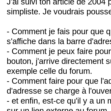
J'ai suivi ton article de 2004
simpliste. Je voudrais pousse
- Comment je fais pour que qu
s'affiche dans la barre d'adr
- Comment je peux faire pour
bouton, j'arrive directement 
exemple celle du forum.
- Comment faire pour que l'a
d'adresse se charge à l'ouver
- et enfin, est-ce qu'il y a 
sur un lien externe au forum,