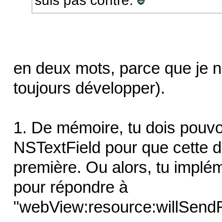
suis pas contre.
en deux mots, parce que je n
toujours développer).
1. De mémoire, tu dois pouv
NSTextField pour que cette de
première. Ou alors, tu implé
pour répondre à
"webView:resource:willSend