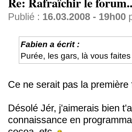
Re: Rafraîchir le forum..
Publié :
16.03.2008 - 19h00
Fabien a écrit :
Purée, les gars, là vous faite
Ce ne serait pas la première f
Désolé Jér, j'aimerais bien t'
connaissance en programmati
cocoa, etc.