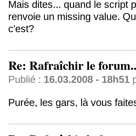
Mais dites... quand le script 
renvoie un missing value. Qu
c'est?
Re: Rafraîchir le forum..
Publié :
16.03.2008 - 18h51
Purée, les gars, là vous fait