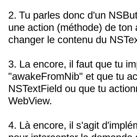
2. Tu parles donc d'un NSBu
une action (méthode) de ton 
changer le contenu du NSText
3. La encore, il faut que tu 
"awakeFromNib" et que tu act
NSTextField ou que tu actio
WebView.
4. Là encore, il s'agit d'imp