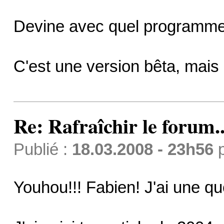
Devine avec quel programme j
C'est une version bêta, mais 
Re: Rafraîchir le forum..
Publié :
18.03.2008 - 23h56
Youhou!!! Fabien! J'ai une que