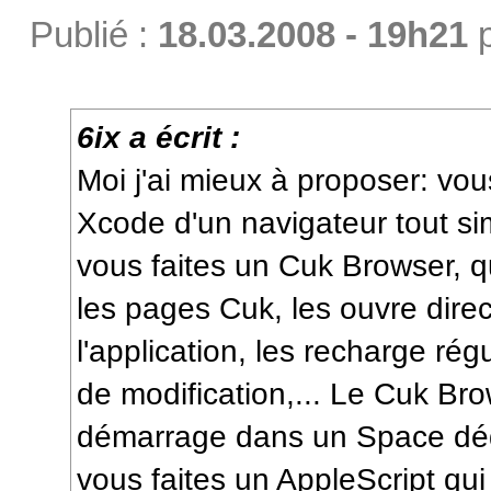
Publié :
18.03.2008 - 19h21
6ix a écrit :
Moi j'ai mieux à proposer: vo
Xcode d'un navigateur tout si
vous faites un Cuk Browser, q
les pages Cuk, les ouvre dir
l'application, les recharge rég
de modification,... Le Cuk Bro
démarrage dans un Space dédi
vous faites un AppleScript qu