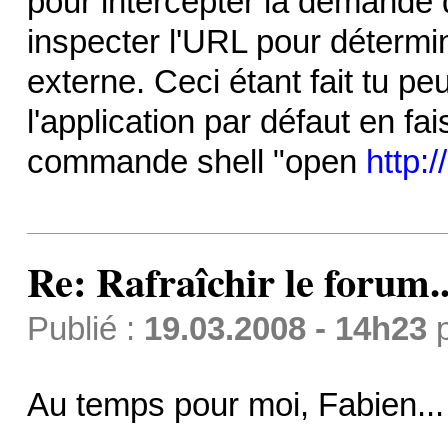
pour intercepter la demande 
inspecter l'URL pour déterminer
externe. Ceci étant fait tu peu
l'application par défaut en f
commande shell "open
http:
Re: Rafraîchir le forum..
Publié :
19.03.2008 - 14h23
Au temps pour moi, Fabien..