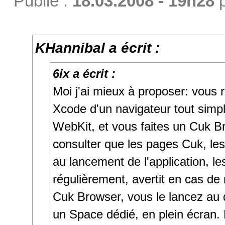
Publié :
18.03.2008 - 19h28
KHannibal a écrit :
6ix a écrit :
Moi j'ai mieux à proposer: vous 
Xcode d'un navigateur tout simp
WebKit, et vous faites un Cuk B
consulter que les pages Cuk, le
au lancement de l'application, l
régulièrement, avertit en cas de 
Cuk Browser, vous le lancez au
un Space dédié, en plein écran. 