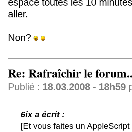
espace toutes les 10 minutes
aller.
Non?
Re: Rafraîchir le forum..
Publié :
18.03.2008 - 18h59
6ix a écrit :
[Et vous faites un AppleScript