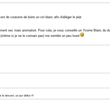
t de coutume de boire un vin blanc afin d'alléger le plat.
vement sec mais aromatisé. Pour cela, je vous conseille un Yvorne Blanc du d
i (même si je ne le connais pas) me semble un peu lourd
e dessert, un pur délice !!!