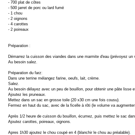
- 700 plat de côtes
- 500 jarret de porc ou lard fumé
- 1 chou
- 2 oignons
- 4 carottes
- 2 poireaux
Préparation :
Démarrez la cuisson des viandes dans une marmite d'eau (prévoyez un vo
Au besoin salez.
Préparation du farz:
Dans une terrine mélangez farine, oeufs, lait, crème.
Salez.
Au besoin délayez avec un peu de bouillon, pour obtenir une pâte lisse e
Ajoutez les pruneaux.
Mettez dans un sac en grosse toile (20 x30 cm une fois cousu).
Fermez en haut du sac, avec de la ficelle à rôti (le volume va augmenter 
Après 1/2 heure de cuisson du bouillon, écumez, puis mettez le sac dan
Ajoutez carottes, poireaux, oignons.
Apres 1h30 ajoutez le chou coupé en 4 (blanchir le chou au préalable).