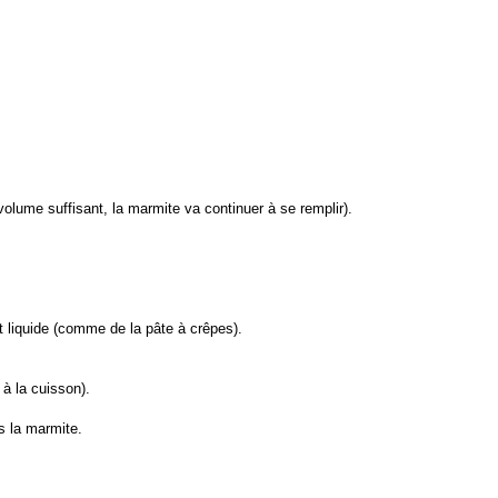
lume suffisant, la marmite va continuer à se remplir).
t liquide (comme de la pâte à crêpes).
à la cuisson).
s la marmite.