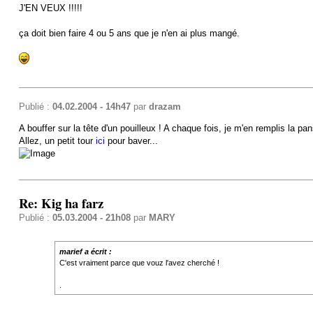
J'EN VEUX !!!!!
ça doit bien faire 4 ou 5 ans que je n'en ai plus mangé.
Publié :
04.02.2004 - 14h47
par
drazam
A bouffer sur la tête d'un pouilleux ! A chaque fois, je m'en remplis la p
Allez, un petit tour
ici
pour baver...
Re: Kig ha farz
Publié :
05.03.2004 - 21h08
par
MARY
marief a écrit :
C'est vraiment parce que vouz l'avez cherché !
.