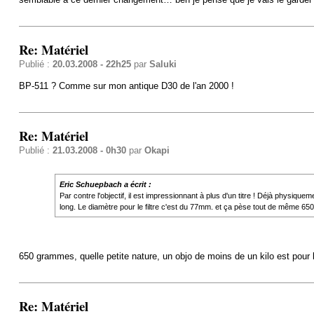
Re: Matériel
Publié :
20.03.2008 - 22h25
par
Saluki
BP-511 ? Comme sur mon antique D30 de l'an 2000 !
Re: Matériel
Publié :
21.03.2008 - 0h30
par
Okapi
Eric Schuepbach a écrit :
Par contre l'objectif, il est impressionnant à plus d'un titre ! Déjà physiq
long. Le diamètre pour le filtre c'est du 77mm. et ça pèse tout de même 6
650 grammes, quelle petite nature, un objo de moins de un kilo est pour
Re: Matériel