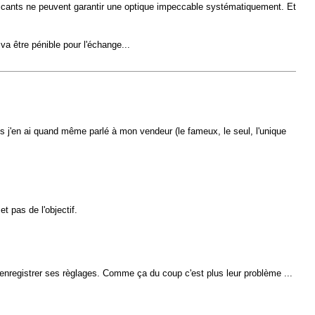
bricants ne peuvent garantir une optique impeccable systématiquement. Et
va être pénible pour l'échange...
s j'en ai quand même parlé à mon vendeur (le fameux, le seul, l'unique
et pas de l'objectif.
t enregistrer ses règlages. Comme ça du coup c'est plus leur problème ...