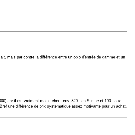
ait, mais par contre la différence entre un objo d'entrée de gamme et un
600) car il est vraiment moins cher : env. 320.- en Suisse et 190.- aux
. Bref une différence de prix systématique assez motivante pour un achat.