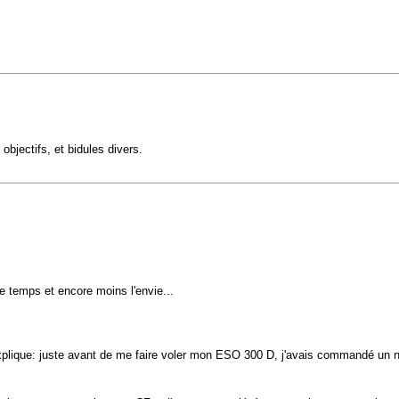
bjectifs, et bidules divers.
 le temps et encore moins l'envie...
plique: juste avant de me faire voler mon ESO 300 D, j'avais commandé un nou