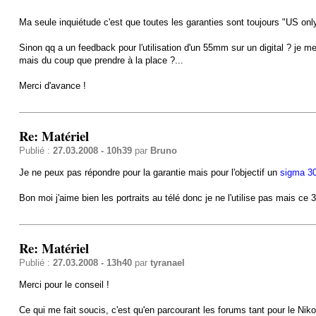
Ma seule inquiétude c'est que toutes les garanties sont toujours "US only
Sinon qq a un feedback pour l'utilisation d'un 55mm sur un digital ? je m
mais du coup que prendre à la place ?...
Merci d'avance !
Re: Matériel
Publié :
27.03.2008 - 10h39
par
Bruno
Je ne peux pas répondre pour la garantie mais pour l'objectif un
sigma 3
Bon moi j'aime bien les portraits au télé donc je ne l'utilise pas mais c
Re: Matériel
Publié :
27.03.2008 - 13h40
par
tyranael
Merci pour le conseil !
Ce qui me fait soucis, c'est qu'en parcourant les forums tant pour le Nik