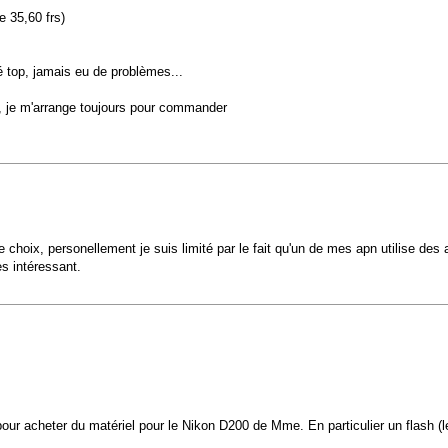
e 35,60 frs)
té top, jamais eu de problèmes...
rt, je m'arrange toujours pour commander
al de choix, personellement je suis limité par le fait qu'un de mes apn utilise de
s intéressant.
ur acheter du matériel pour le Nikon D200 de Mme. En particulier un flash (le 