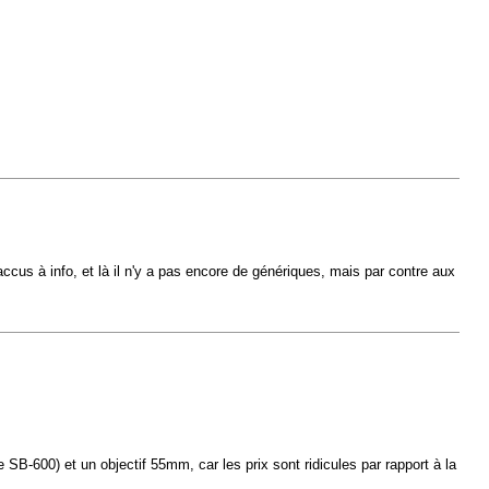
s accus à info, et là il n'y a pas encore de génériques, mais par contre aux
SB-600) et un objectif 55mm, car les prix sont ridicules par rapport à la