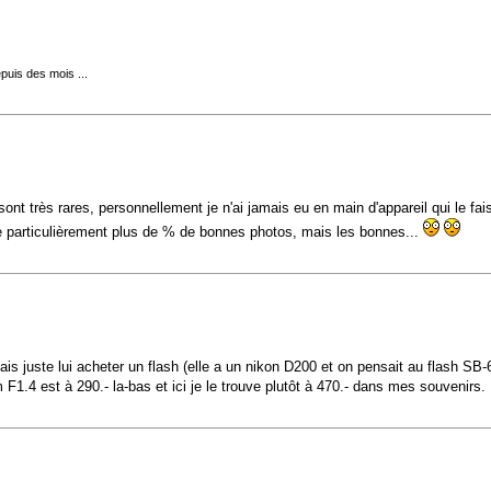
puis des mois ...
 très rares, personnellement je n'ai jamais eu en main d'appareil qui le fais
e particulièrement plus de % de bonnes photos, mais les bonnes...
ais juste lui acheter un flash (elle a un nikon D200 et on pensait au flash SB-
 F1.4 est à 290.- la-bas et ici je le trouve plutôt à 470.- dans mes souvenirs