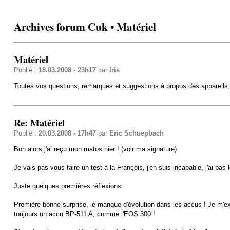
Archives forum Cuk • Matériel
Matériel
Publié :
18.03.2008 - 23h17
par
Iris
Toutes vos questions, remarques et suggestions à propos des appareils, o
Re: Matériel
Publié :
20.03.2008 - 17h47
par
Eric Schuepbach
Bon alors j'ai reçu mon matos hier ! (voir ma signature)
Je vais pas vous faire un test à la François, j'en suis incapable, j'ai pas
Juste quelques premières réflexions
Première bonne surprise, le manque d'évolution dans les accus ! Je m'ex
toujours un accu BP-511 A, comme l'EOS 300 !