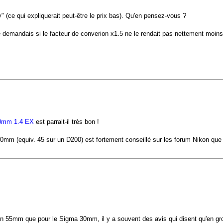
" (ce qui expliquerait peut-être le prix bas). Qu'en pensez-vous ?
e demandais si le facteur de converion x1.5 ne le rendait pas nettement moins i
0mm 1.4 EX
est parrait-il très bon !
e 30mm (equiv. 45 sur un D200) est fortement conseillé sur les forum Nikon que
on 55mm que pour le Sigma 30mm, il y a souvent des avis qui disent qu'en gros