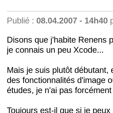
Publié :
08.04.2007 - 14h40
Disons que j'habite Renens p
je connais un peu Xcode...
Mais je suis plutôt débutant,
des fonctionnalités d'image 
études, je n'ai pas forcéme
Toujours est-il que si je peux 