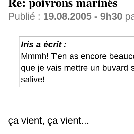
Re: poivrons marinés
Publié :
19.08.2005 - 9h30
p
Iris a écrit :
Mmmh! T'en as encore beau
que je vais mettre un buvard so
salive!
ça vient, ça vient...