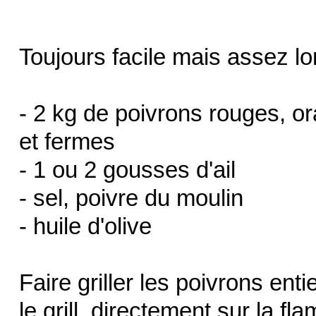
Toujours facile mais assez l
- 2 kg de poivrons rouges, o
et fermes
- 1 ou 2 gousses d'ail
- sel, poivre du moulin
- huile d'olive
Faire griller les poivrons ent
le grill, directement sur la 