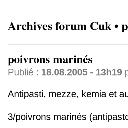
Archives forum Cuk • p
poivrons marinés
Publié :
18.08.2005 - 13h19
Antipasti, mezze, kemia et aut
3/poivrons marinés (antipast