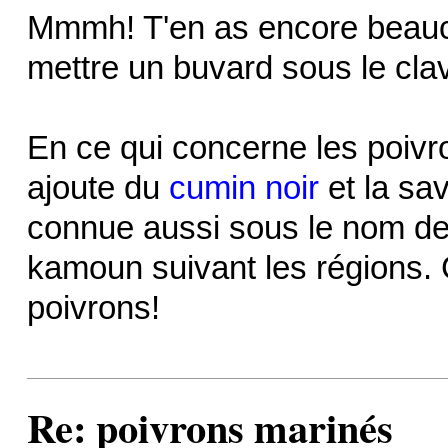
Mmmh! T'en as encore beauc
mettre un buvard sous le clavi
En ce qui concerne les poiv
ajoute du
cumin noir
et la sav
connue aussi sous le nom de
kamoun suivant les régions. 
poivrons!
Re: poivrons marinés