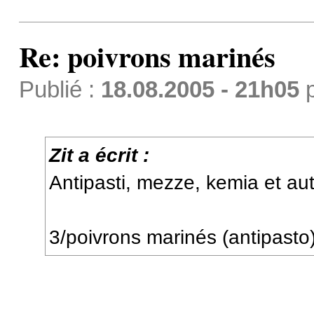
Re: poivrons marinés
Publié :
18.08.2005 - 21h05
Zit a écrit :
Antipasti, mezze, kemia et autr
3/poivrons marinés (antipasto).