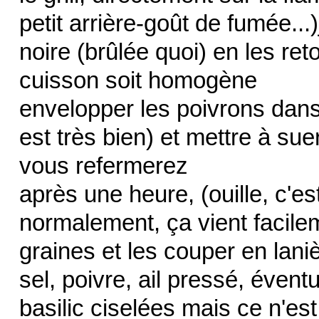
petit arrière-goût de fumée...
noire (brûlée quoi) en les re
cuisson soit homogène
envelopper les poivrons dans
est très bien) et mettre à su
vous refermerez
après une heure, (ouille, c'es
normalement, ça vient facilem
graines et les couper en lani
sel, poivre, ail pressé, évent
basilic ciselées mais ce n'es