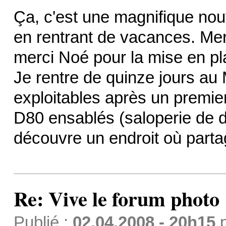
Ça, c'est une magnifique nou
en rentrant de vacances. Mer
merci Noé pour la mise en pl
Je rentre de quinze jours a
exploitables après un premier
D80 ensablés (saloperie de dés
découvre un endroit où parta
Re: Vive le forum photo 
Publié :
02.04.2008 - 20h15