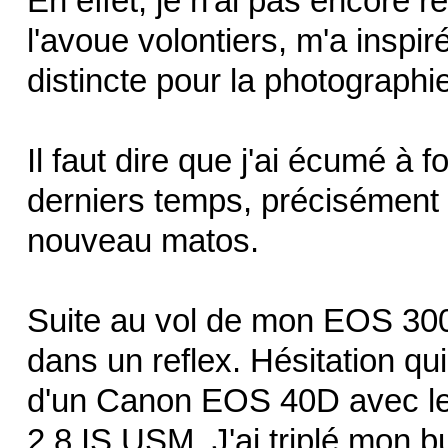
En effet, je n'ai pas encore 
l'avoue volontiers, m'a insp
distincte pour la photographie
Il faut dire que j'ai écumé à 
derniers temps, précisément
nouveau matos.
Suite au vol de mon EOS 300D
dans un reflex. Hésitation q
d'un Canon EOS 40D avec le
2.8 IS USM. J'ai triplé mon bud