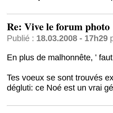
Re: Vive le forum photo 
Publié :
18.03.2008 - 17h29
En plus de malhonnête, ' faut
Tes voeux se sont trouvés e
dégluti: ce Noé est un vrai gé