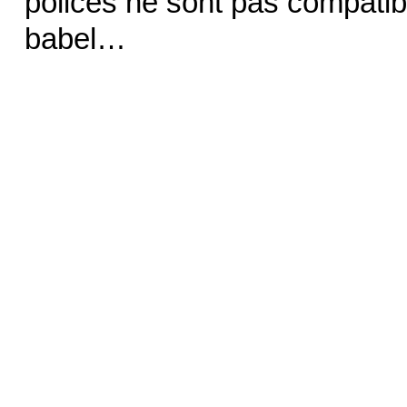
polices ne sont pas compatibl
babel…