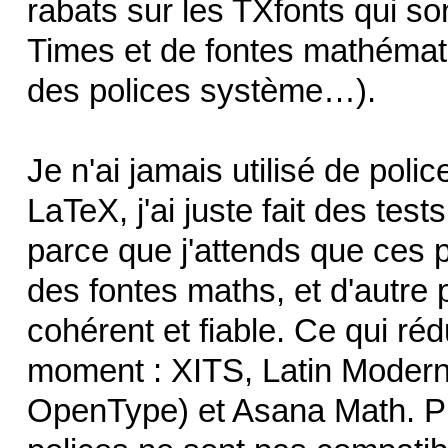
rabats sur les TXfonts qui s
Times et de fontes mathémati
des polices système…).
Je n'ai jamais utilisé de pol
LaTeX, j'ai juste fait des te
parce que j'attends que ces p
des fontes maths, et d'autre
cohérent et fiable. Ce qui réd
moment : XITS, Latin Modern
OpenType) et Asana Math. P