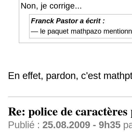
Non, je corrige...
Franck Pastor a écrit :
— le paquet mathpazo mentionn
En effet, pardon, c'est math
Re: police de caractères 
Publié :
25.08.2009 - 9h35
p