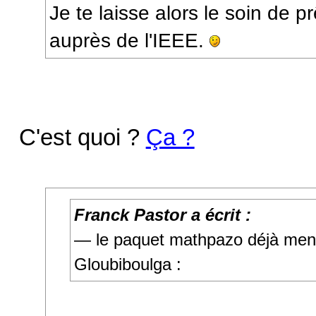
Je te laisse alors le soin de 
auprès de l'IEEE.
C'est quoi ?
Ça ?
Franck Pastor a écrit :
— le paquet mathpazo déjà men
Gloubiboulga :