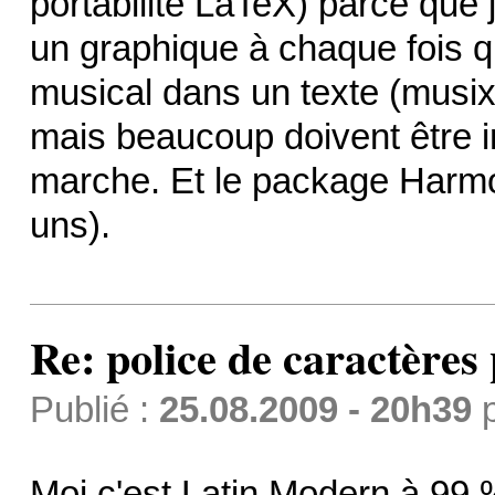
portabilité LaTeX) parce que 
un graphique à chaque fois q
musical dans un texte (musixt
mais beaucoup doivent être 
marche. Et le package Harm
uns).
Re: police de caractères 
Publié :
25.08.2009 - 20h39
Moi c'est Latin Modern à 99 %