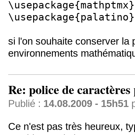
\usepackage{mathptmx}
\usepackage{palatino}
si l'on souhaite conserver la
environnements mathématiq
Re: police de caractères 
Publié :
14.08.2009 - 15h51
Ce n'est pas très heureux, t