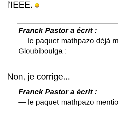
l'IEEE.
Franck Pastor a écrit :
— le paquet mathpazo déjà m
Gloubiboulga :
Non, je corrige...
Franck Pastor a écrit :
— le paquet mathpazo menti