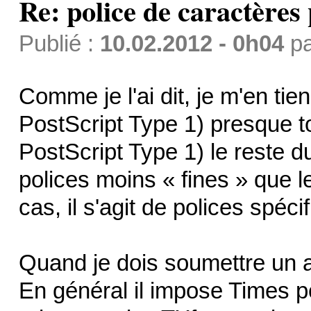
Re: police de caractères 
Publié :
10.02.2012 - 0h04
p
Comme je l'ai dit, je m'en ti
PostScript Type 1) presque t
PostScript Type 1) le reste d
polices moins « fines » que 
cas, il s'agit de polices spéc
Quand je dois soumettre un art
En général il impose Times po