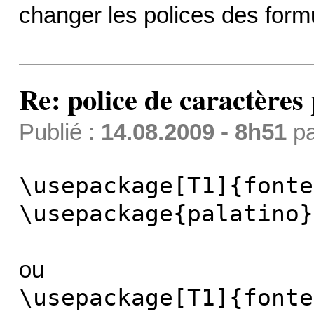
changer les polices des form
Re: police de caractères 
Publié :
14.08.2009 - 8h51
p
\usepackage[T1]{fonte
\usepackage{palatino}
ou
\usepackage[T1]{fonte