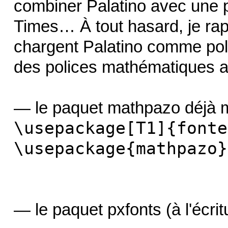
combiner Palatino avec une 
Times… À tout hasard, je rapp
chargent Palatino comme poli
des polices mathématiques a
— le paquet mathpazo déjà m
\usepackage[T1]{fonte
\usepackage{mathpazo}
— le paquet pxfonts (à l'écri