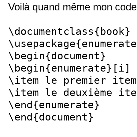
Voilà quand même mon code
\documentclass{book}
\usepackage{enumerate
\begin{document}
\begin{enumerate}[i]
\item le premier item
\item le deuxième ite
\end{enumerate}
\end{document}