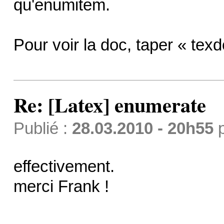
qu'enumitem.
Pour voir la doc, taper « tex
Re: [Latex] enumerate
Publié :
28.03.2010 - 20h55
effectivement.
merci Frank !