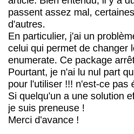
article. Bien entendu, il y 
passent assez mal, certaine
d'autres.
En particulier, j'ai un probl
celui qui permet de changer l
enumerate. Ce package arrête 
Pourtant, je n'ai lu nul part qu'
pour l'utiliser !!! n'est-ce pas
Si quelqu'un a une solution e
je suis preneuse !
Merci d'avance !