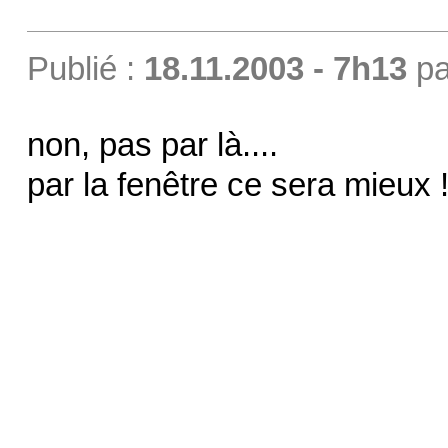
Publié :
18.11.2003 - 7h13
p
non, pas par là....
par la fenêtre ce sera mieux 