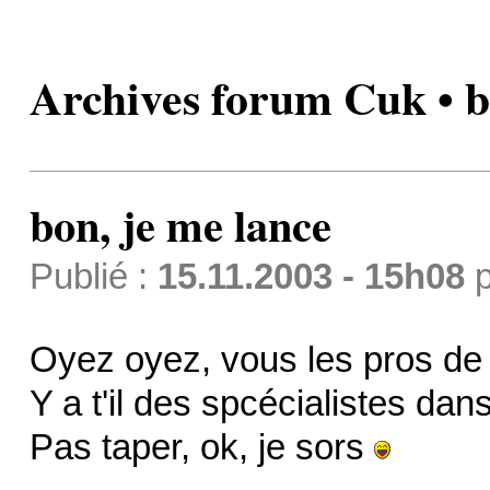
Archives forum Cuk • b
bon, je me lance
Publié :
15.11.2003 - 15h08
p
Oyez oyez, vous les pros de
Y a t'il des spcécialistes da
Pas taper, ok, je sors