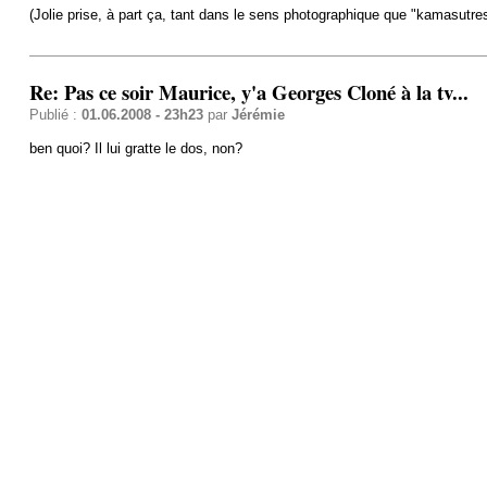
(Jolie prise, à part ça, tant dans le sens photographique que "kamasutre
Re: Pas ce soir Maurice, y'a Georges Cloné à la tv...
Publié :
01.06.2008 - 23h23
par
Jérémie
ben quoi? Il lui gratte le dos, non?