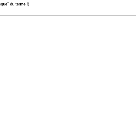
sque" du terme !)