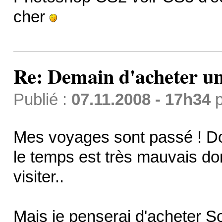
cher
Re: Demain d'acheter 
Publié :
07.11.2008 - 17h34
p
Mes voyages sont passé ! D
le temps est très mauvais do
visiter..
Mais je penserai d'acheter 