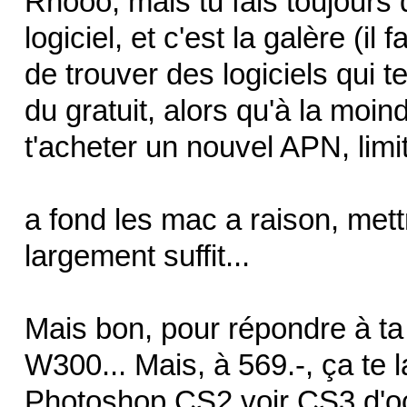
Rhooo, mais tu fais toujours 
logiciel, et c'est la galère (il
de trouver des logiciels qui 
du gratuit, alors qu'à la moin
t'acheter un nouvel APN, limit
a fond les mac a raison, met
largement suffit...
Mais bon, pour répondre à ta 
W300... Mais, à 569.-, ça te 
Photoshop CS2 voir CS3 d'occa