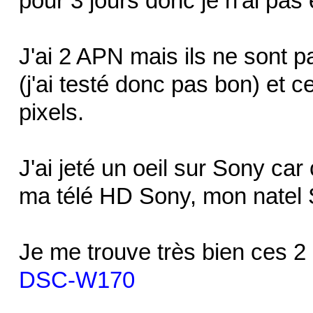
pour 3 jours donc je n'ai pas
J'ai 2 APN mais ils ne sont 
(j'ai testé donc pas bon) et 
pixels.
J'ai jeté un oeil sur Sony car
ma télé HD Sony, mon natel 
Je me trouve très bien ces 2
DSC-W170