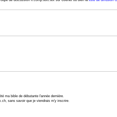
été ma bible de débutante l'année dernière.
k.ch, sans savoir que je viendrais m'y inscrire.