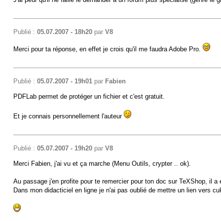
Publié :
05.07.2007 - 18h20
par
V8
Merci pour ta réponse, en effet je crois qu'il me faudra Adobe Pro.
Publié :
05.07.2007 - 19h01
par
Fabien
PDFLab permet de protéger un fichier et c'est gratuit.
Et je connais personnellement l'auteur
Publié :
05.07.2007 - 19h20
par
V8
Merci Fabien, j'ai vu et ça marche (Menu Outils, crypter .. ok).
Au passage j'en profite pour te remercier pour ton doc sur TeXShop, il a 
Dans mon didacticiel en ligne je n'ai pas oublié de mettre un lien vers cu