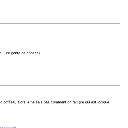
on .. ce genre de choses).
ec pdfTeX, alors je ne sais pas comment on fait (ce qui est logique
Gutenberg
).