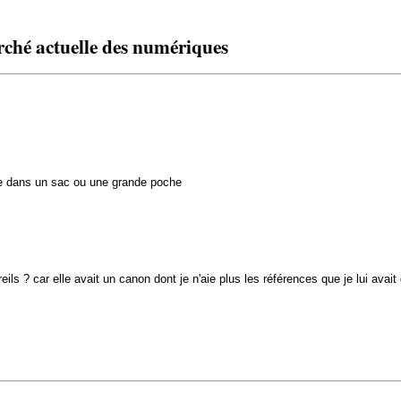
ché actuelle des numériques
re dans un sac ou une grande poche
eils ? car elle avait un canon dont je n'aie plus les références que je lui avai