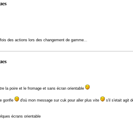
ues
fois des actions lors des changement de gamme...
ues
re la poire et le fromage et sans écran orientable
me gonfle
d'où mon message sur cuk pour aller plus vite
s'il s'etait agit
uelques écrans orientable