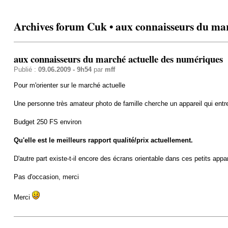
Archives forum Cuk • aux connaisseurs du mar
aux connaisseurs du marché actuelle des numériques
Publié :
09.06.2009 - 9h54
par
mff
Pour m'orienter sur le marché actuelle
Une personne très amateur photo de famille cherche un appareil qui ent
Budget 250 FS environ
Qu'elle est le meilleurs rapport qualité/prix actuellement.
D'autre part existe-t-il encore des écrans orientable dans ces petits appar
Pas d'occasion, merci
Merci