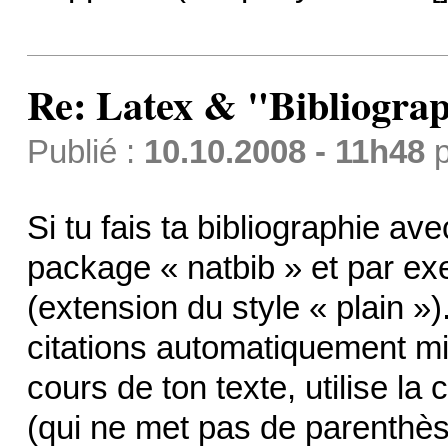
Re: Latex & "Bibliograp
Publié :
10.10.2008 - 11h48
p
Si tu fais ta bibliographie ave
package « natbib » et par exe
(extension du style « plain »
citations automatiquement m
cours de ton texte, utilise la
(qui ne met pas de parenthès