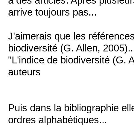
à des articles. Après plusieur
arrive toujours pas...
J'aimerais que les références
biodiversité (G. Allen, 2005)..
"L'indice de biodiversité (G. Al
auteurs
Puis dans la bibliographie ell
ordres alphabétiques...