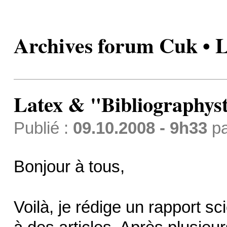
Archives forum Cuk • L
Latex & "Bibliographyst
Publié :
09.10.2008 - 9h33
p
Bonjour à tous,
Voilà, je rédige un rapport sc