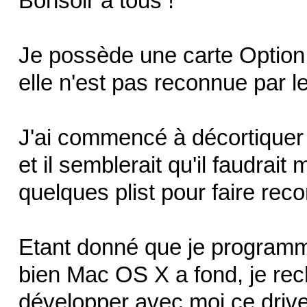
Bonsoir à tous !
Je possède une carte Optio
elle n'est pas reconnue par l
J'ai commencé à décortiquer 
et il semblerait qu'il faudrait
quelques plist pour faire reco
Etant donné que je programm
bien Mac OS X a fond, je re
développer avec moi ce drive