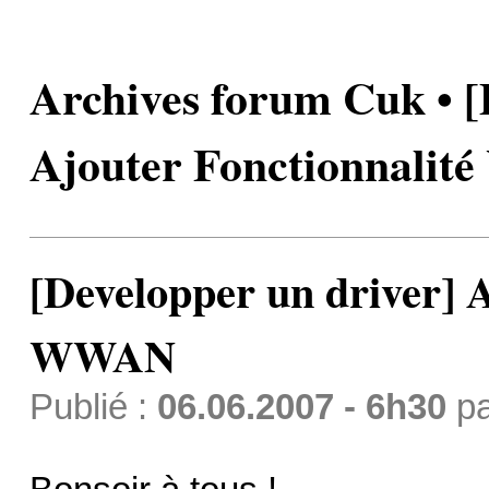
Archives forum Cuk • [
Ajouter Fonctionnali
[Developper un driver] A
WWAN
Publié :
06.06.2007 - 6h30
p